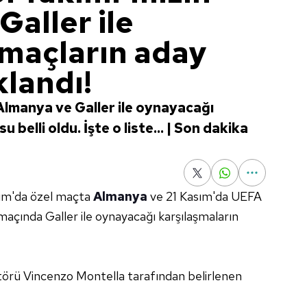
aller ile
maçların aday
klandı!
 Almanya ve Galler ile oynayacağı
belli oldu. İşte o liste... | Son dakika
sım'da özel maçta
Almanya
ve 21 Kasım'da UEFA
çında Galler ile oynayacağı karşılaşmaların
ktörü Vincenzo Montella tarafından belirlenen