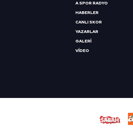
A SPOR RADYO
HABERLER
CANLI SKOR
YAZARLAR
GALERİ
VİDEO