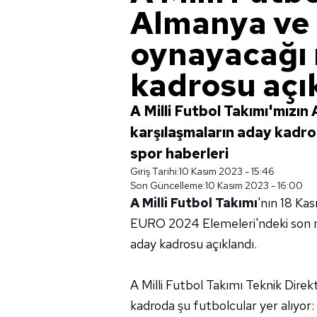
Almanya ve G
oynayacağı 
kadrosu açı
A Milli Futbol Takımı'mızın
karşılaşmaların aday kadrosu 
spor haberleri
Giriş Tarihi:
10 Kasım 2023 - 15:46
Son Güncelleme:
10 Kasım 2023 - 16:00
A Milli Futbol Takımı
'nın 18 Ka
EURO 2024 Elemeleri'ndeki son ma
aday kadrosu açıklandı.
A Milli Futbol Takımı Teknik Dire
kadroda şu futbolcular yer alıyor: