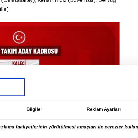
lle)
Bilgiler
Reklam Ayarları
rlama faaliyetlerinin yürütülmesi amaçları ile çerezler kullan