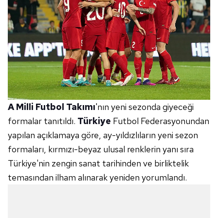
A Milli Futbol Takımı
'nın yeni sezonda giyeceği
formalar tanıtıldı.
Türkiye
Futbol Federasyonundan
yapılan açıklamaya göre, ay-yıldızlıların yeni sezon
formaları, kırmızı-beyaz ulusal renklerin yanı sıra
Türkiye'nin zengin sanat tarihinden ve birliktelik
temasından ilham alınarak yeniden yorumlandı.