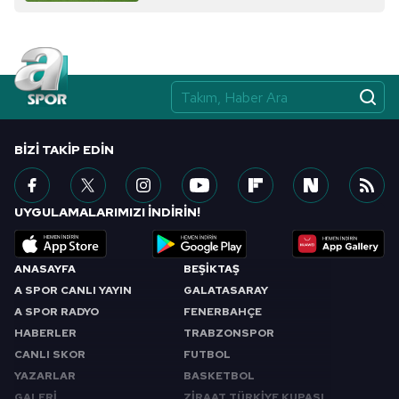
BIZI TAKIP EDIN
UYGULAMALARIMIZI İNDİRİN!
ANASAYFA
BEŞİKTAŞ
A SPOR CANLI YAYIN
GALATASARAY
A SPOR RADYO
FENERBAHÇE
HABERLER
TRABZONSPOR
CANLI SKOR
FUTBOL
YAZARLAR
BASKETBOL
GALERİ
ZİRAAT TÜRKİYE KUPASI