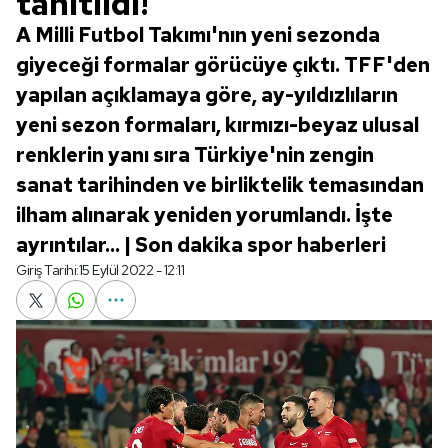
tanıtıldı!
A Milli Futbol Takımı'nın yeni sezonda
giyeceği formalar görücüye çıktı. TFF'den
yapılan açıklamaya göre, ay-yıldızlıların
yeni sezon formaları, kırmızı-beyaz ulusal
renklerin yanı sıra Türkiye'nin zengin
sanat tarihinden ve birliktelik temasından
ilham alınarak yeniden yorumlandı. İşte
ayrıntılar... | Son dakika spor haberleri
Giriş Tarihi:
15 Eylül 2022 - 12:11