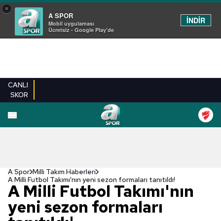
×
A SPOR
İNDİR
Mobil uygulaması
Ücretsiz - Google Play'de
CANLI
SKOR
A Spor
Milli Takım Haberleri
A Milli Futbol Takımı'nın yeni sezon formaları tanıtıldı!
A Milli Futbol Takımı'nın
yeni sezon formaları