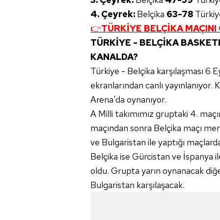
4. Çeyrek:
Belçika
63-78
Türkiy
👉
TÜRKİYE BELÇİKA MAÇINI 
TÜRKİYE - BELÇİKA BASKET
KANALDA?
Türkiye - Belçika karşılaşması 6 E
ekranlarından canlı yayınlanıyor. 
Arena'da oynanıyor.
A Milli takımımız gruptaki 4. maçın
maçından sonra Belçika maçı mera
ve Bulgaristan ile yaptığı maçlarda
Belçika ise Gürcistan ve İspanya 
oldu. Grupta yarın oynanacak diğe
Bulgaristan karşılaşacak.