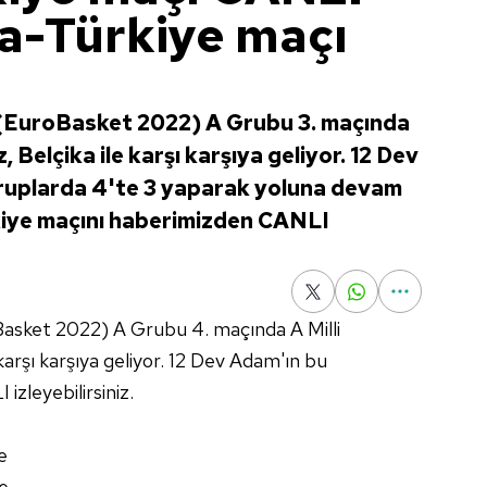
ka-Türkiye maçı
(EuroBasket 2022) A Grubu 3. maçında
, Belçika ile karşı karşıya geliyor. 12 Dev
ruplarda 4'te 3 yaparak yoluna devam
kiye maçını haberimizden CANLI
sket 2022) A Grubu 4. maçında A Milli
karşı karşıya geliyor. 12 Dev Adam'ın bu
zleyebilirsiniz.
e
e