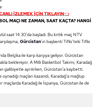
e
CANLI İZLEMEK İÇİN TIKLAYIN
👈
BOL MAÇI NE ZAMAN, SAAT KAÇTA? HANGİ
ylül saat 14.30'da başladı. Bu kritik maç NTV
Karşılaşma,
Gürcistan
'ın başkenti Tiflis'teki Tiflis
da Belçika ile karşı karşıya geliyor. Gürcistan
kla bekleniyor. A Milli Basketbol Takımı, Karadağ
n galibiyetle ayrılırken, Gürcistan'a kaybetti.
ile oynadığı maçları kazandı, Karadağ'a mağlup
r maçlarda Karadağ ile İspanya, Gürcistan ile de