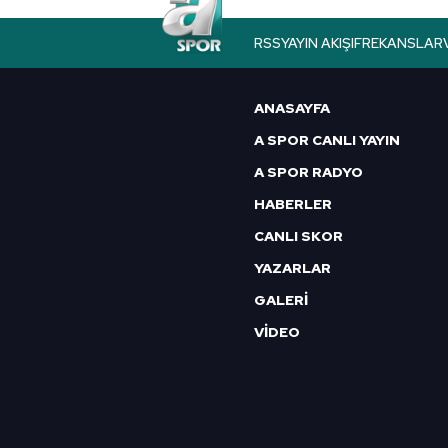
RSS
YAYIN AKIŞI
FREKANSLAR
ANASAYFA
A SPOR CANLI YAYIN
A SPOR RADYO
HABERLER
CANLI SKOR
YAZARLAR
GALERİ
VİDEO