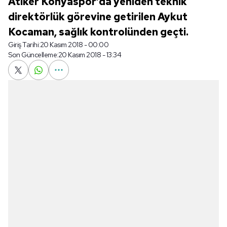
Atiker Konyaspor’da yeniden teknik
direktörlük görevine getirilen Aykut
Kocaman, sağlık kontrolünden geçti.
Giriş Tarihi:
20 Kasım 2018 - 00:00
Son Güncelleme:
20 Kasım 2018 - 13:34