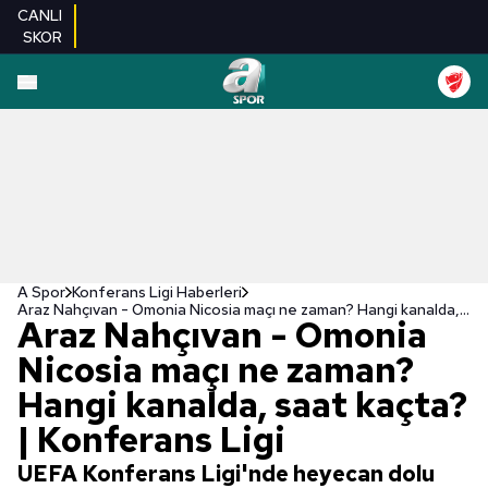
CANLI
SKOR
A Spor
Konferans Ligi Haberleri
Araz Nahçıvan - Omonia Nicosia maçı ne zaman? Hangi kanalda, saat kaçta? | Konferans Ligi
Araz Nahçıvan - Omonia
Nicosia maçı ne zaman?
Hangi kanalda, saat kaçta?
| Konferans Ligi
UEFA Konferans Ligi'nde heyecan dolu