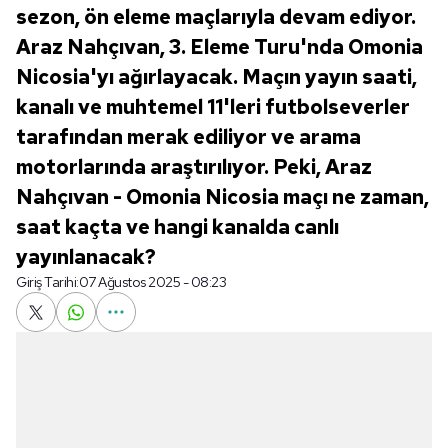
sezon, ön eleme maçlarıyla devam ediyor.
Araz Nahçıvan, 3. Eleme Turu'nda Omonia
Nicosia'yı ağırlayacak. Maçın yayın saati,
kanalı ve muhtemel 11'leri futbolseverler
tarafından merak ediliyor ve arama
motorlarında araştırılıyor. Peki, Araz
Nahçıvan - Omonia Nicosia maçı ne zaman,
saat kaçta ve hangi kanalda canlı
yayınlanacak?
Giriş Tarihi:
07 Ağustos 2025 - 08:23