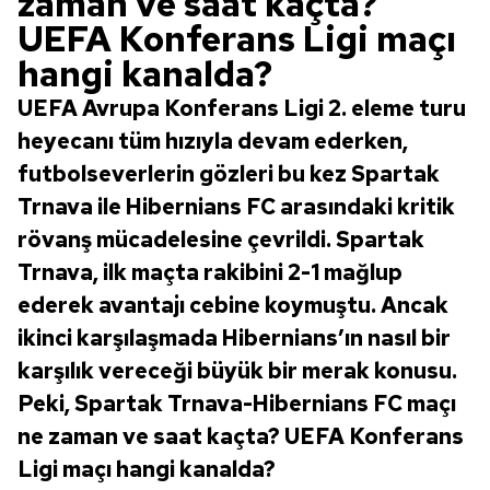
zaman ve saat kaçta?
UEFA Konferans Ligi maçı
hangi kanalda?
UEFA Avrupa Konferans Ligi 2. eleme turu
heyecanı tüm hızıyla devam ederken,
futbolseverlerin gözleri bu kez Spartak
Trnava ile Hibernians FC arasındaki kritik
rövanş mücadelesine çevrildi. Spartak
Trnava, ilk maçta rakibini 2-1 mağlup
ederek avantajı cebine koymuştu. Ancak
ikinci karşılaşmada Hibernians’ın nasıl bir
karşılık vereceği büyük bir merak konusu.
Peki, Spartak Trnava-Hibernians FC maçı
ne zaman ve saat kaçta? UEFA Konferans
Ligi maçı hangi kanalda?