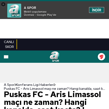
×
A SPOR
İNDİR
Mobil uygulaması
Ücretsiz - Google Play'de
CANLI
SKOR
A Spor
Konferans Ligi Haberleri
Puskas FC - Aris Limassol maçı ne zaman? Hangi kanalda, saat kaçta? | Konferans Ligi
Puskas FC - Aris Limassol
maçı ne zaman? Hangi