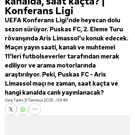
kanalda, saat kaçta? |
Konferans Ligi
UEFA Konferans Ligi'nde heyecan dolu
sezon sürüyor. Puskas FC, 2. Eleme Turu
rövanşında Aris Limassol'u konuk edecek.
Maçın yayın saati, kanalı ve muhtemel
11'leri futbolseverler tarafından merak
ediliyor ve arama motorlarında
araştırılıyor. Peki, Puskas FC - Aris
Limassol maçı ne zaman, saat kaçta ve
hangi kanalda canlı yayınlanacak?
Giriş Tarihi:
31 Temmuz 2025 - 09:49