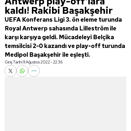
Antwerp play-off'lara
kaldı! Rakibi Başakşehir
UEFA Konferans Ligi 3. ön eleme turunda
Royal Antwerp sahasında Lilleström ile
karşı karşıya geldi. Mücadeleyi Belçika
temsilcisi 2-0 kazandı ve play-off turunda
Medipol Başakşehir ile eşleşti.
Giriş Tarihi:
11 Ağustos 2022 - 22:36