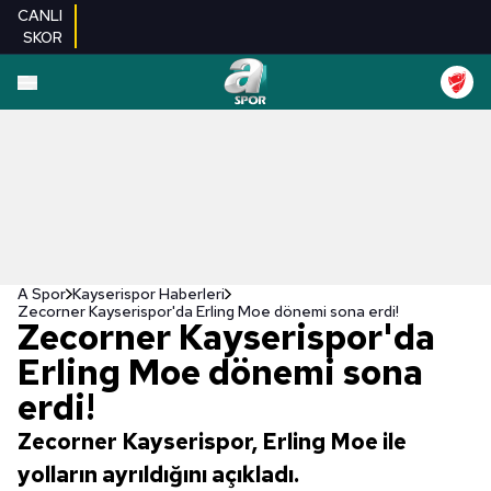
CANLI
SKOR
A Spor
Kayserispor Haberleri
Zecorner Kayserispor'da Erling Moe dönemi sona erdi!
Zecorner Kayserispor'da
Erling Moe dönemi sona
erdi!
Zecorner Kayserispor, Erling Moe ile
yolların ayrıldığını açıkladı.