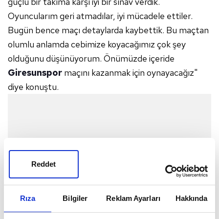
güçlü bir takıma karşı iyi bir sınav verdik.
Oyuncularım geri atmadılar, iyi mücadele ettiler.
Bugün bence maçı detaylarda kaybettik. Bu maçtan
olumlu anlamda cebimize koyacağımız çok şey
olduğunu düşünüyorum. Önümüzde içeride
Giresunspor
maçını kazanmak için oynayacağız"
diye konuştu.
Reddet
Rıza
Bilgiler
Reklam Ayarları
Hakkında