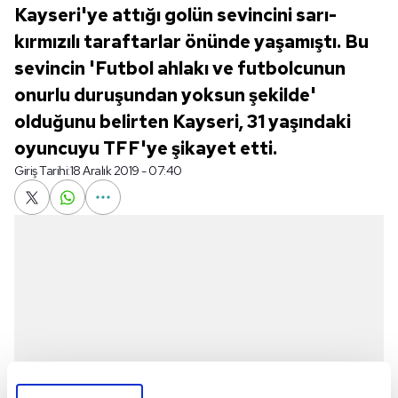
Kayseri'ye attığı golün sevincini sarı-
kırmızılı taraftarlar önünde yaşamıştı. Bu
sevincin 'Futbol ahlakı ve futbolcunun
onurlu duruşundan yoksun şekilde'
olduğunu belirten Kayseri, 31 yaşındaki
oyuncuyu TFF'ye şikayet etti.
Giriş Tarihi:
18 Aralık 2019 - 07:40