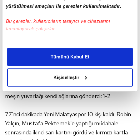
Ramazan'da kaldı.
yürütülmesi amaçları ile çerezler kullanılmaktadır.
Bu çerezler, kullanıcıların tarayıcı ve cihazlarını
61'inci dakikada skora denge geldi. Sağ taraftan
tanımlayarak çalışırlar.
gelişen Yeni Malatyaspor atağında Guilherme ceza
sahasına girdikten sonra içeri çevirdi. Altıpas içindeki
Bu çerezlere izin vermeniz halinde sizlere özel
Jahovic'in vuruşunda top ağlarla buluştu: 1-1.
kişiselleştirilmiş reklamlar sunabilir, sayfalarımızda sizlere
Tümünü Kabul Et
daha iyi reklam deneyimi yaşatabiliriz. Bunu yaparken
amacımızın size daha iyi bir reklam deneyimi sunmak
68'inci dakikada konuk ekip öne geçti. Sağ kanatta
olduğunu ve sizlere en iyi içerikleri sunabilmek adına
topla buluşan Gökhan Töre'nin ortasında
Kişiselleştir
elimizden gelen çabayı gösterdiğimizi ve bu noktada,
Guilherme'yi aşan topta Veysel Sarı, ters bir vuruşla
reklamların maliyetlerimizi karşılamak noktasında tek gelir
meşin yuvarlağı kendi ağlarına gönderdi: 1-2.
kalemimiz olduğunu sizlere hatırlatmak isteriz.
Her halükârda, kullanıcılar, bu çerezlere izin vermedikleri
77'nci dakikada Yeni Malatyaspor 10 kişi kaldı. Robin
takdirde, kullanıcılara hedefli reklamlar
Yalçın, Mustafa Pektemek'e yaptığı müdahale
gösterilmeyecektir."
sonrasında ikinci sarı kartını gördü ve kırmızı kartla