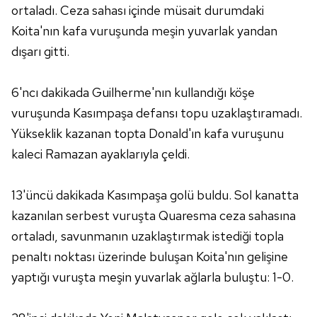
ortaladı. Ceza sahası içinde müsait durumdaki
Koita'nın kafa vuruşunda meşin yuvarlak yandan
dışarı gitti.
6'ncı dakikada Guilherme'nın kullandığı köşe
vuruşunda Kasımpaşa defansı topu uzaklaştıramadı.
Yükseklik kazanan topta Donald'ın kafa vuruşunu
kaleci Ramazan ayaklarıyla çeldi.
13'üncü dakikada Kasımpaşa golü buldu. Sol kanatta
kazanılan serbest vuruşta Quaresma ceza sahasına
ortaladı, savunmanın uzaklaştırmak istediği topla
penaltı noktası üzerinde buluşan Koita'nın gelişine
yaptığı vuruşta meşin yuvarlak ağlarla buluştu: 1-0.