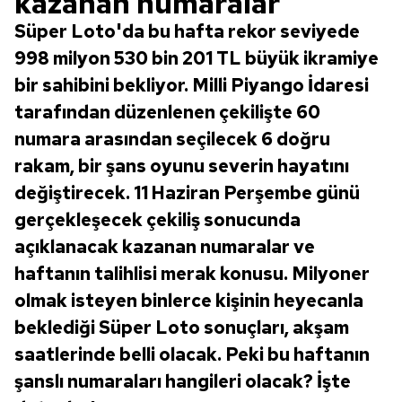
kazanan numaralar
Süper Loto'da bu hafta rekor seviyede
998 milyon 530 bin 201 TL büyük ikramiye
bir sahibini bekliyor. Milli Piyango İdaresi
tarafından düzenlenen çekilişte 60
numara arasından seçilecek 6 doğru
rakam, bir şans oyunu severin hayatını
değiştirecek. 11 Haziran Perşembe günü
gerçekleşecek çekiliş sonucunda
açıklanacak kazanan numaralar ve
haftanın talihlisi merak konusu. Milyoner
olmak isteyen binlerce kişinin heyecanla
beklediği Süper Loto sonuçları, akşam
saatlerinde belli olacak. Peki bu haftanın
şanslı numaraları hangileri olacak? İşte