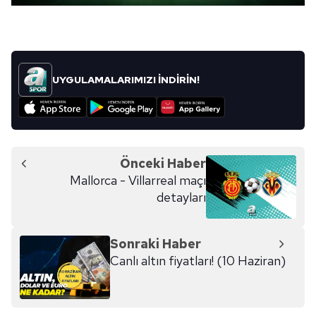
UYGULAMALARIMIZI İNDİRİN!
Önceki Haber
Mallorca - Villarreal maçı
detayları
Sonraki Haber
Canlı altın fiyatları! (10 Haziran)