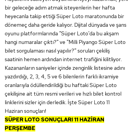
bir geleceğe adım atmak isteyenlerin her hafta
heyecanla takip ettiği Süper Loto maratonunda bir
dönemeç daha geride kalıyor. Dijital dünyada ve şans
oyunu platformlarında "Süper Loto'da bu akşam
hangi numaralar çıktı?" ve "Milli Piyango Süper Loto
bilet sorgulaması nasıl yapılır?" soruları çekiliş
saatinin hemen ardından internet trafiğini kilitliyor.
Kazananların saniyeler içinde zenginlik listesine adını
yazdırdığı, 2, 3, 4, 5 ve 6 bilenlerin farklı ikramiye
oranlarıyla ödüllendirildiği bu haftaki Süper Loto
çekilişine ait tüm resmi verileri ve hızlı bilet kontrol
linklerini sizler için derledik. İşte Süper Loto 11
Haziran sonuçları!
SÜPER LOTO SONUÇLARI 11 HAZİRAN
PERŞEMBE