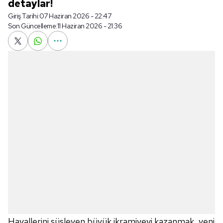
detaylar!
Giriş Tarihi:
07 Haziran 2026 - 22:47
Son Güncelleme:
11 Haziran 2026 - 21:36
Hayallerini süsleyen büyük ikramiyeyi kazanmak, yeni