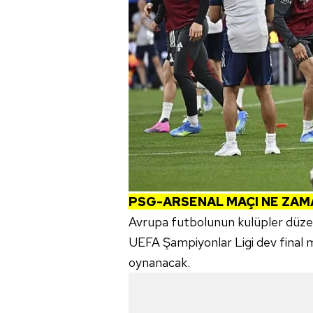
PSG-ARSENAL MAÇI NE ZAM
Avrupa futbolunun kulüpler düzey
UEFA Şampiyonlar Ligi dev final
oynanacak.