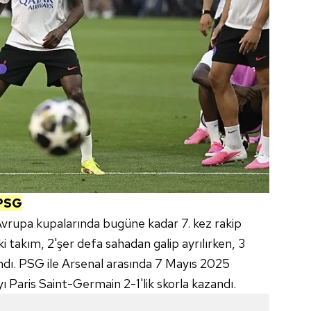
PSG
Avrupa kupalarında bugüne kadar 7. kez rakip
 takım, 2'şer defa sahadan galip ayrılırken, 3
ı. PSG ile Arsenal arasında 7 Mayıs 2025
 Paris Saint-Germain 2-1'lik skorla kazandı.