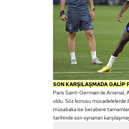
SON KARŞILAŞMADA GALİP 
Paris Saint-Germain ile Arsenal, 
oldu. Söz konusu mücadelelerde iki
müsabaka ise berabere tamamland
tarihinde son oynanan karşılaşmayı