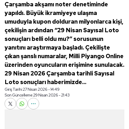
Çarşamba akşamı noter denetiminde
yapıldı. Büyük ikramiyeye ulaşma
umuduyla kupon dolduran milyonlarca kişi,
çekilişin ardından “29 Nisan Sayısal Loto
sonuçları belli oldu mu?” sorusunun
yanıtını araştırmaya başladı. Çekilişte
çıkan şanslı numaralar, Milli Piyango Online
üzerinden oyuncuların erişimine sunulacak.
29 Nisan 2026 Çarşamba tarihli Sayısal
Loto sonuçları haberimizde...
Giriş Tarihi:
27 Nisan 2026 - 14:49
Son Güncelleme:
29 Nisan 2026 - 21:43