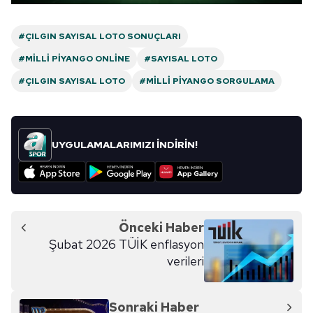
#ÇILGIN SAYISAL LOTO SONUÇLARI
#MILLI PIYANGO ONLINE
#SAYISAL LOTO
#ÇILGIN SAYISAL LOTO
#MILLI PIYANGO SORGULAMA
UYGULAMALARIMIZI İNDİRİN!
Önceki Haber
Şubat 2026 TÜİK enflasyon
verileri
Sonraki Haber