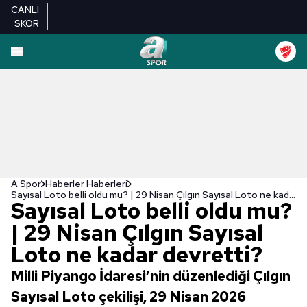
CANLI
SKOR
A Spor
Haberler Haberleri
Sayısal Loto belli oldu mu? | 29 Nisan Çılgın Sayısal Loto ne kadar devretti?
Sayısal Loto belli oldu mu?
| 29 Nisan Çılgın Sayısal
Loto ne kadar devretti?
Milli Piyango İdaresi’nin düzenlediği Çılgın
Sayısal Loto çekilişi, 29 Nisan 2026