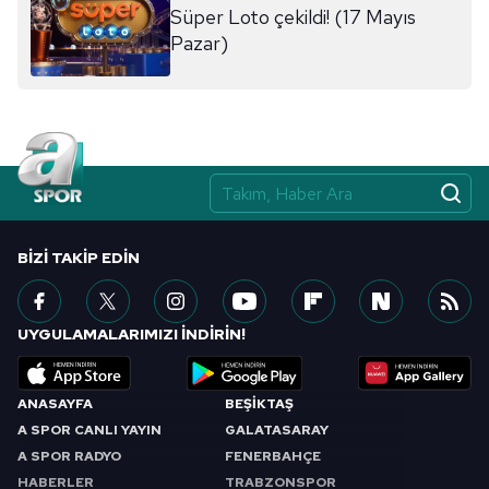
Süper Loto çekildi! (17 Mayıs
Pazar)
BIZI TAKIP EDIN
UYGULAMALARIMIZI İNDİRİN!
ANASAYFA
BEŞİKTAŞ
A SPOR CANLI YAYIN
GALATASARAY
A SPOR RADYO
FENERBAHÇE
HABERLER
TRABZONSPOR