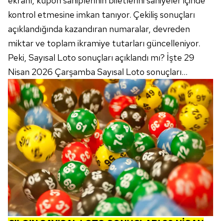
ekranı, kupon sahiplerinin biletlerini saniyeler içinde
kontrol etmesine imkan tanıyor. Çekiliş sonuçları
açıklandığında kazandıran numaralar, devreden
miktar ve toplam ikramiye tutarları güncelleniyor.
Peki, Sayısal Loto sonuçları açıklandı mı? İşte 29
Nisan 2026 Çarşamba Sayısal Loto sonuçları...