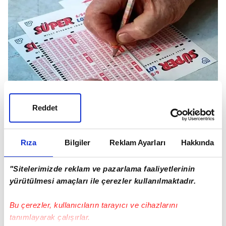
Reddet
SONRAKİ SÜPER LOTO NE ZAMAN
ÇEKİLECEK?
Sonraki Süper Loto çekilişi
29 Mart Pazar
günü,
Rıza
Bilgiler
Reklam Ayarları
Hakkında
saat 21.30'da gerçekleştirilecek.
"Sitelerimizde reklam ve pazarlama faaliyetlerinin
SÜPER LOTO NASIL OYNANIR?
yürütülmesi amaçları ile çerezler kullanılmaktadır.
Süper Loto; www.millipiyangonline.com üzerinden,
Milli Piyango mobil uygulamasından ya da satış
Bu çerezler, kullanıcıların tarayıcı ve cihazlarını
noktalarından oynanabilir.
tanımlayarak çalışırlar.