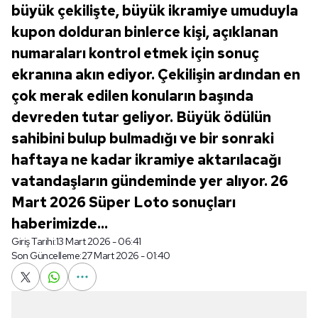
büyük çekilişte, büyük ikramiye umuduyla
kupon dolduran binlerce kişi, açıklanan
numaraları kontrol etmek için sonuç
ekranına akın ediyor. Çekilişin ardından en
çok merak edilen konuların başında
devreden tutar geliyor. Büyük ödülün
sahibini bulup bulmadığı ve bir sonraki
haftaya ne kadar ikramiye aktarılacağı
vatandaşların gündeminde yer alıyor. 26
Mart 2026 Süper Loto sonuçları
haberimizde...
Giriş Tarihi:
13 Mart 2026 - 06:41
Son Güncelleme:
27 Mart 2026 - 01:40