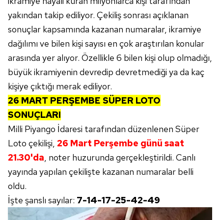
ikramiye hayali kuran milyonlarca kişi tarafından
yakından takip ediliyor. Çekiliş sonrası açıklanan
sonuçlar kapsamında kazanan numaralar, ikramiye
dağılımı ve bilen kişi sayısı en çok araştırılan konular
arasında yer alıyor. Özellikle 6 bilen kişi olup olmadığı,
büyük ikramiyenin devredip devretmediği ya da kaç
kişiye çıktığı merak ediliyor.
26 MART PERŞEMBE SÜPER LOTO
SONUÇLARI
Milli Piyango İdaresi tarafından düzenlenen Süper
Loto çekilişi,
26 Mart Perşembe günü saat
21.30'da
, noter huzurunda gerçekleştirildi. Canlı
yayında yapılan çekilişte kazanan numaralar belli
oldu.
İşte şanslı sayılar:
7-14-17-25-42-49