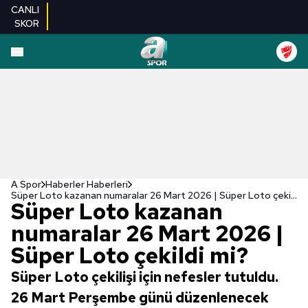
CANLI
SKOR
A Spor
Haberler Haberleri
Süper Loto kazanan numaralar 26 Mart 2026 | Süper Loto çekildi mi?
Süper Loto kazanan
numaralar 26 Mart 2026 |
Süper Loto çekildi mi?
Süper Loto çekilişi için nefesler tutuldu.
26 Mart Perşembe günü düzenlenecek