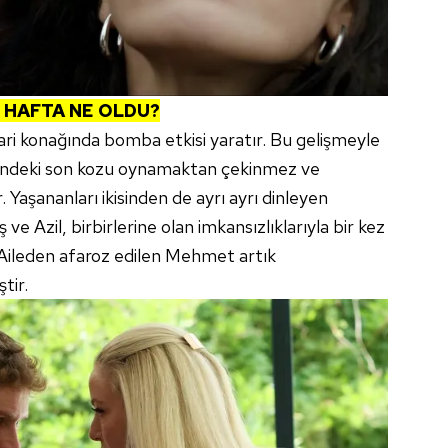
 HAFTA NE OLDU?
ari konağında bomba etkisi yaratır. Bu gelişmeyle
lindeki son kozu oynamaktan çekinmez ve
r. Yaşananları ikisinden de ayrı ayrı dinleyen
e Azil, birbirlerine olan imkansızlıklarıyla bir kez
 Aileden afaroz edilen Mehmet artık
tir.