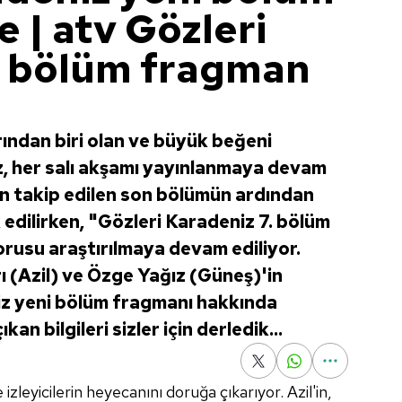
e | atv Gözleri
. bölüm fragman
ından biri olan ve büyük beğeni
, her salı akşamı yayınlanmaya devam
dan takip edilen son bölümün ardından
edilirken, "Gözleri Karadeniz 7. bölüm
orusu araştırılmaya devam ediliyor.
rı (Azil) ve Özge Yağız (Güneş)'in
iz yeni bölüm fragmanı hakkında
kan bilgileri sizler için derledik...
zleyicilerin heyecanını doruğa çıkarıyor. Azil'in,