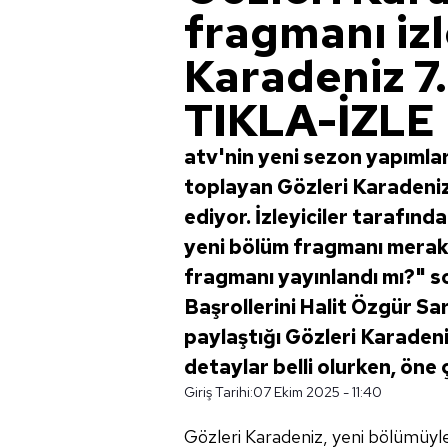
fragmanı izl
Karadeniz 7
TIKLA-İZLE
atv'nin yeni sezon yapımlar
toplayan Gözleri Karadeniz
ediyor. İzleyiciler tarafın
yeni bölüm fragmanı merak 
fragmanı yayınlandı mı?" s
Başrollerini Halit Özgür Sa
paylaştığı Gözleri Karaden
detaylar belli olurken, öne çı
Giriş Tarihi:
07 Ekim 2025 - 11:40
Gözleri Karadeniz, yeni bölümüyle i