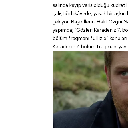
aslında kayıp varis olduğu kudretl
çalıştığı hikâyede, yasak bir aşkın
çekiyor. Başrollerini Halit Özgür S
yapımda; "Gözleri Karadeniz 7. bö
bölüm fragmanı full izle" konular
Karadeniz 7. bölüm fragmanı yayınl