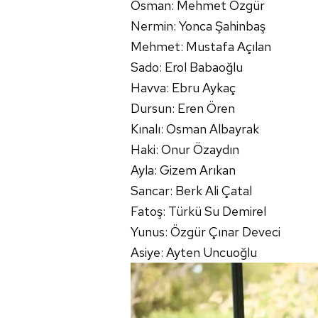
Osman: Mehmet Özgür
Nermin: Yonca Şahinbaş
Mehmet: Mustafa Açılan
Sado: Erol Babaoğlu
Havva: Ebru Aykaç
Dursun: Eren Ören
Kınalı: Osman Albayrak
Haki: Onur Özaydın
Ayla: Gizem Arıkan
Sancar: Berk Ali Çatal
Fatoş: Türkü Su Demirel
Yunus: Özgür Çınar Deveci
Asiye: Ayten Uncuoğlu