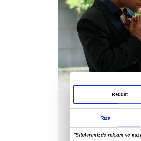
Reddet
Rıza
"Sitelerimizde reklam ve paza