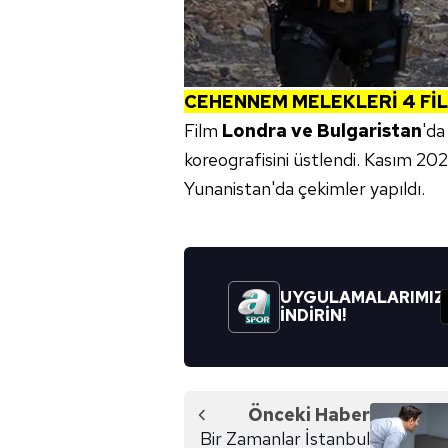
CEHENNEM MELEKLERİ
4
Fİ
Film
Londra ve Bulgaristan
'da
koreografisini üstlendi. Kasım 202
Yunanistan'da çekimler yapıldı.
UYGULAMALARIMIZ
İNDİRİN!
Önceki Haber
Bir Zamanlar İstanbul