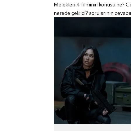
Melekleri 4 filminin konusu ne? 
nerede çekildi? sorularının cevabını 