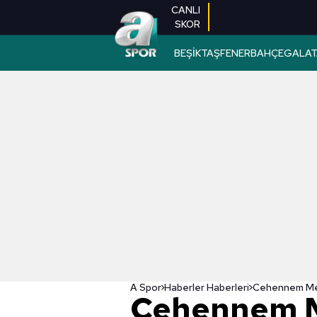
CANLI
SKOR
BEŞİKTAŞ
FENERBAHÇE
GALAT
A Spor
Haberler Haberleri
Cehennem M