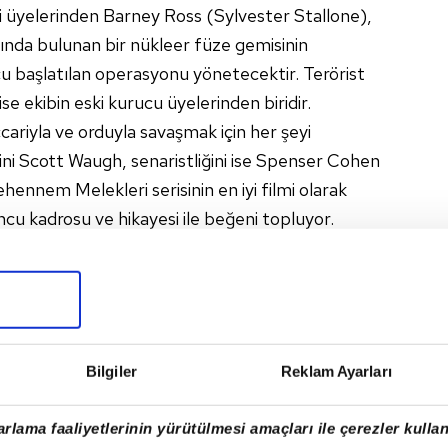
 üyelerinden Barney Ross (Sylvester Stallone),
larında bulunan bir nükleer füze gemisinin
ucu başlatılan operasyonu yönetecektir. Terörist
se ekibin eski kurucu üyelerinden biridir.
ariyla ve orduyla savaşmak için her şeyi
ini Scott Waugh, senaristliğini ise Spenser Cohen
ennem Melekleri serisinin en iyi filmi olarak
uncu kadrosu ve hikayesi ile beğeni topluyor.
Bilgiler
Reklam Ayarları
rlama faaliyetlerinin yürütülmesi amaçları ile çerezler kullan