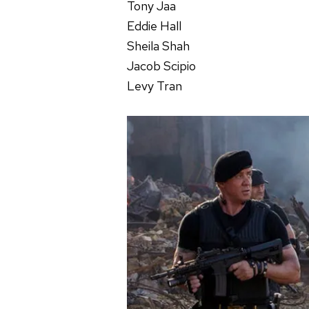
Tony Jaa
mevzuata uygun olarak kullanılan
Eddie Hall
Sheila Shah
Jacob Scipio
Levy Tran