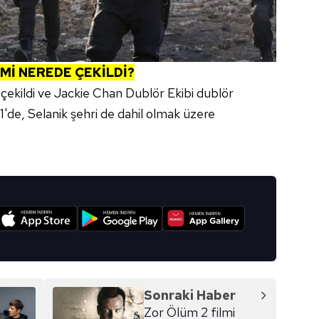
LMİ NEREDE ÇEKİLDİ?
 çekildi ve Jackie Chan Dublör Ekibi dublör
1'de, Selanik şehri de dahil olmak üzere
I
Sonraki Haber
Zor Ölüm 2 filmi