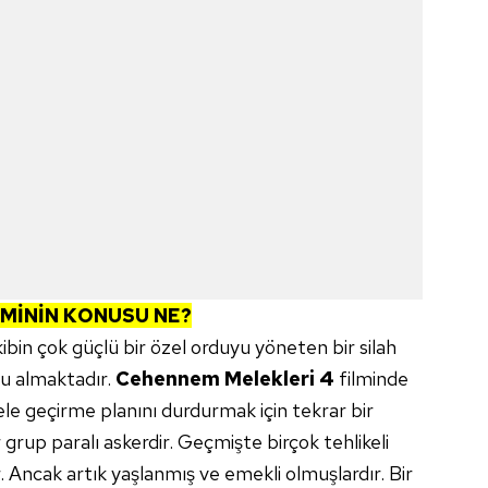
LMİNİN KONUSU NE?
kibin çok güçlü bir özel orduyu yöneten bir silah
u almaktadır.
Cehennem Melekleri 4
filminde
 ele geçirme planını durdurmak için tekrar bir
 grup paralı askerdir. Geçmişte birçok tehlikeli
 Ancak artık yaşlanmış ve emekli olmuşlardır. Bir