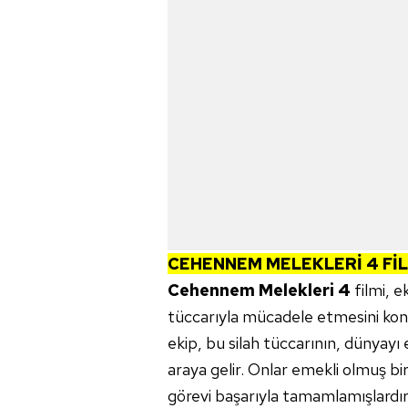
CEHENNEM MELEKLERİ
4
Fİ
Cehennem Melekleri 4
filmi, e
tüccarıyla mücadele etmesini kon
ekip, bu silah tüccarının, dünyayı
araya gelir. Onlar emekli olmuş bir
görevi başarıyla tamamlamışlardır.