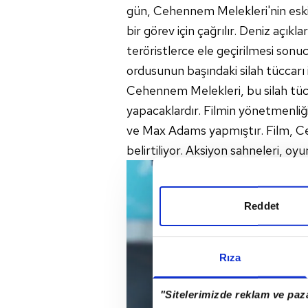
gün, Cehennem Melekleri'nin eski
bir görev için çağrılır. Deniz açık
teröristlerce ele geçirilmesi son
ordusunun başındaki silah tüccarı i
Cehennem Melekleri, bu silah tücc
yapacaklardır. Filmin yönetmenliğ
ve Max Adams yapmıştır. Film, Ceh
belirtiliyor. Aksiyon sahneleri, oy
Reddet
Rıza
"Sitelerimizde reklam ve paza