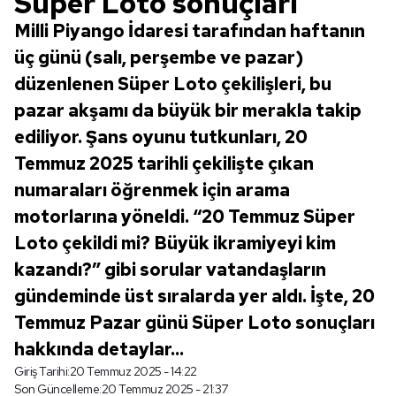
Süper Loto sonuçları
Milli Piyango İdaresi tarafından haftanın
üç günü (salı, perşembe ve pazar)
düzenlenen Süper Loto çekilişleri, bu
pazar akşamı da büyük bir merakla takip
ediliyor. Şans oyunu tutkunları, 20
Temmuz 2025 tarihli çekilişte çıkan
numaraları öğrenmek için arama
motorlarına yöneldi. “20 Temmuz Süper
Loto çekildi mi? Büyük ikramiyeyi kim
kazandı?” gibi sorular vatandaşların
gündeminde üst sıralarda yer aldı. İşte, 20
Temmuz Pazar günü Süper Loto sonuçları
hakkında detaylar...
Giriş Tarihi:
20 Temmuz 2025 - 14:22
Son Güncelleme:
20 Temmuz 2025 - 21:37