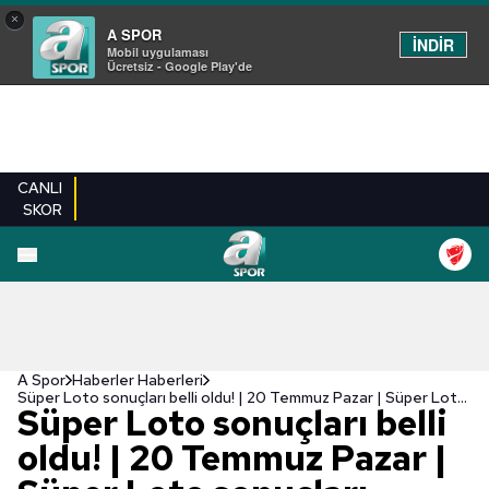
×
A SPOR
İNDİR
Mobil uygulaması
Ücretsiz - Google Play'de
CANLI
SKOR
A Spor
Haberler Haberleri
Süper Loto sonuçları belli oldu! | 20 Temmuz Pazar | Süper Loto sonuçları
Süper Loto sonuçları belli
oldu! | 20 Temmuz Pazar |