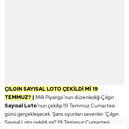
ÇILGIN SAYISAL LOTO ÇEKİLDİ Mİ 19
TEMMUZ?
|
Milli Piyango'nun düzenlediği Çılgın
Sayısal Loto
'nun çekilişi 19 Temmuz Cumartesi
günü gerçekleşecek. Şans oyunları sevenler 'Çılgın
Sayısal Loto çekildi mi? 19 Temmuz Cumartesi