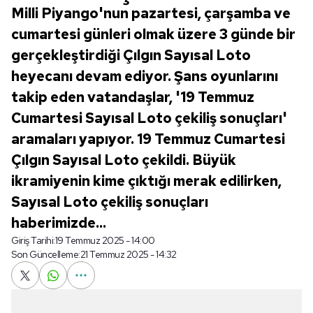
Milli Piyango'nun pazartesi, çarşamba ve
cumartesi günleri olmak üzere 3 günde bir
gerçekleştirdiği Çılgın Sayısal Loto
heyecanı devam ediyor. Şans oyunlarını
takip eden vatandaşlar, '19 Temmuz
Cumartesi Sayısal Loto çekiliş sonuçları'
aramaları yapıyor. 19 Temmuz Cumartesi
Çılgın Sayısal Loto çekildi. Büyük
ikramiyenin kime çıktığı merak edilirken,
Sayısal Loto çekiliş sonuçları
haberimizde...
Giriş Tarihi:
19 Temmuz 2025 - 14:00
Son Güncelleme:
21 Temmuz 2025 - 14:32