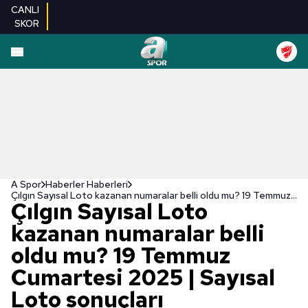
CANLI
SKOR
A Spor
Haberler Haberleri
Çılgın Sayısal Loto kazanan numaralar belli oldu mu? 19 Temmuz Cumartesi 2025 | Sayısal Loto sonuçları
Çılgın Sayısal Loto
kazanan numaralar belli
oldu mu? 19 Temmuz
Cumartesi 2025 | Sayısal
Loto sonuçları