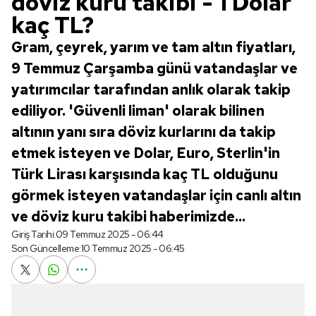
döviz kuru takibi - 1 Dolar
kaç TL?
Gram, çeyrek, yarım ve tam altın fiyatları,
9 Temmuz Çarşamba günü vatandaşlar ve
yatırımcılar tarafından anlık olarak takip
ediliyor. 'Güvenli liman' olarak bilinen
altının yanı sıra döviz kurlarını da takip
etmek isteyen ve Dolar, Euro, Sterlin'in
Türk Lirası karşısında kaç TL olduğunu
görmek isteyen vatandaşlar için canlı altın
ve döviz kuru takibi haberimizde...
Giriş Tarihi:
09 Temmuz 2025 - 06:44
Son Güncelleme:
10 Temmuz 2025 - 06:45