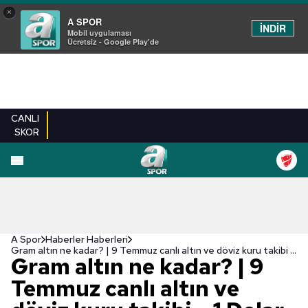
×
A SPOR
İNDİR
Mobil uygulaması
Ücretsiz - Google Play'de
CANLI
SKOR
A Spor
Haberler Haberleri
Gram altın ne kadar? | 9 Temmuz canlı altın ve döviz kuru takibi - 1 Dolar kaç TL?
Gram altın ne kadar? | 9
Temmuz canlı altın ve