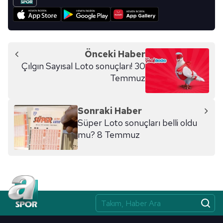
Önceki Haber
Çılgın Sayısal Loto sonuçları! 30
Temmuz
Sonraki Haber
Süper Loto sonuçları belli oldu
mu? 8 Temmuz