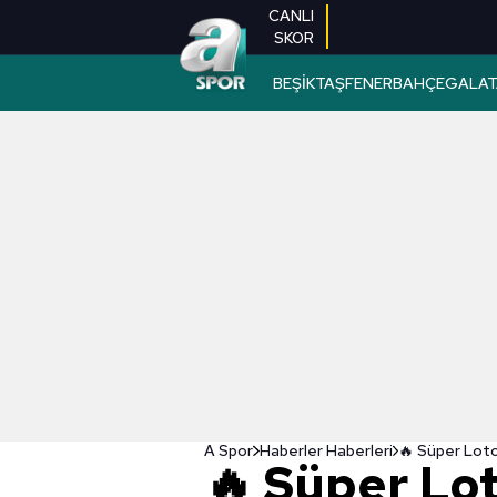
CANLI
SKOR
BEŞİKTAŞ
FENERBAHÇE
GALAT
A Spor
Haberler Haberleri
🔥 Süper Lot