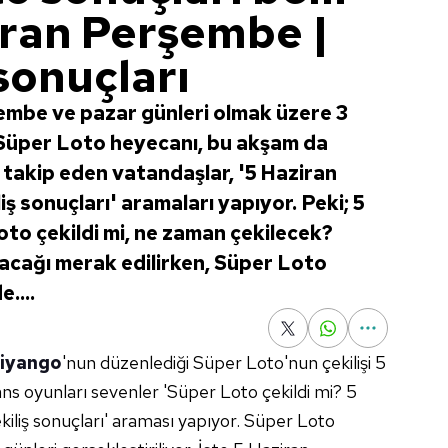
iran Perşembe |
sonuçları
şembe ve pazar günleri olmak üzere 3
 Süper Loto heyecanı, bu akşam da
 takip eden vatandaşlar, '5 Haziran
 sonuçları' aramaları yapıyor. Peki; 5
o çekildi mi, ne zaman çekilecek?
acağı merak edilirken, Süper Loto
....
 Piyango
'nun düzenlediği Süper Loto'nun çekilişi 5
ans oyunları sevenler 'Süper Loto çekildi mi? 5
liş sonuçları' araması yapıyor. Süper Loto