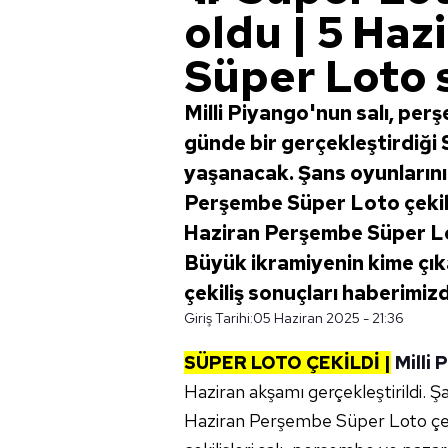
oldu | 5 Haz
Süper Loto 
Milli Piyango'nun salı, per
günde bir gerçekleştirdiği
yaşanacak. Şans oyunlarını
Perşembe Süper Loto çekiliş
Haziran Perşembe Süper Lot
Büyük ikramiyenin kime çık
çekiliş sonuçları haberimizde
Giriş Tarihi:
05 Haziran 2025 - 21:36
SÜPER LOTO ÇEKİLDİ |
Milli
Haziran akşamı gerçekleştirildi. Ş
Haziran Perşembe Süper Loto çeki