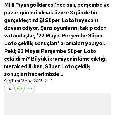
Milli Piyango İdaresi'nce salı, perşembe ve
pazar günleri olmak üzere 3 günde bir
gerçekleştirdiği Süper Loto heyecanı
devam ediyor. Şans oyunlarını takip eden
vatandaşlar, '22 Mayıs Perşembe Süper
Loto çekiliş sonuçları' aramaları yapıyor.
Peki; 22 Mayıs Perşembe Süper Loto
çekildi mi? Büyük ikramiyenin kime çıktığı
merak edilirken, Süper Loto çekiliş
sonuçları haberimizde...
Giriş Tarihi:
22 Mayıs 2025 - 21:42