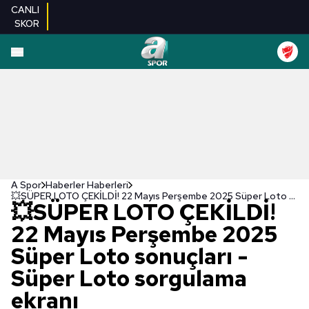
CANLI
SKOR
A Spor
Haberler Haberleri
💥SÜPER LOTO ÇEKİLDİ! 22 Mayıs Perşembe 2025 Süper Loto sonuçları - Süper Loto sorgulama ekranı
💥SÜPER LOTO ÇEKİLDİ!
22 Mayıs Perşembe 2025
Süper Loto sonuçları -
Süper Loto sorgulama
ekranı