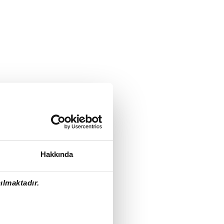
Hakkında
ılmaktadır.