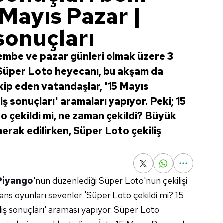
Mayıs Pazar |
sonuçları
şembe ve pazar günleri olmak üzere 3
 Süper Loto heyecanı, bu akşam da
kip eden vatandaşlar, '15 Mayıs
 sonuçları' aramaları yapıyor. Peki; 15
çekildi mi, ne zaman çekildi? Büyük
erak edilirken, Süper Loto çekiliş
 Piyango
'nun düzenlediği Süper Loto'nun çekilişi
Şans oyunları sevenler 'Süper Loto çekildi mi? 15
ş sonuçları' araması yapıyor. Süper Loto