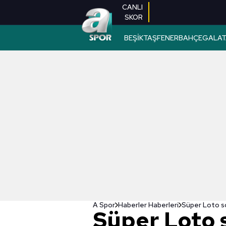
CANLI
SKOR
BEŞİKTAŞ
FENERBAHÇE
GALAT
A Spor
Haberler Haberleri
Süper Loto so
Süper Loto s