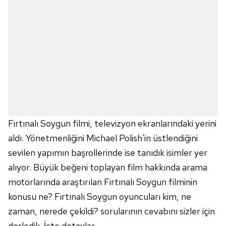
Fırtınalı Soygun filmi, televizyon ekranlarındaki yerini
aldı. Yönetmenliğini Michael Polish'in üstlendiğini
sevilen yapımın başrollerinde ise tanıdık isimler yer
alıyor. Büyük beğeni toplayan film hakkında arama
motorlarında araştırılan Fırtınalı Soygun filminin
konusu ne? Fırtınalı Soygun oyuncuları kim, ne
zaman, nerede çekildi? sorularının cevabını sizler için
derledik. İşte detaylar...