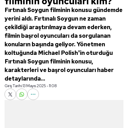
filminin oyuncuları kim?
Fırtınalı Soygun filminin konusu gündemde
yerini aldı. Fırtınalı Soygun ne zaman
çekildiği araştırılmaya devam ederken,
filmin başrol oyuncuları da sorgulanan
konuların başında geliyor. Yönetmen
koltuğunda Michael Polish'in oturduğu
Fırtınalı Soygun filminin konusu,
karakterleri ve başrol oyuncuları haber
detaylarında...
Giriş Tarihi:
13 Mayıs 2025 - 11:08