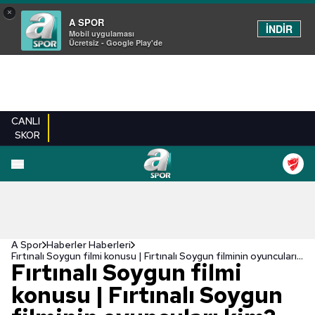
×
A SPOR
İNDİR
Mobil uygulaması
Ücretsiz - Google Play'de
CANLI
SKOR
A Spor
Haberler Haberleri
Fırtınalı Soygun filmi konusu | Fırtınalı Soygun filminin oyuncuları kim?
Fırtınalı Soygun filmi
konusu | Fırtınalı Soygun