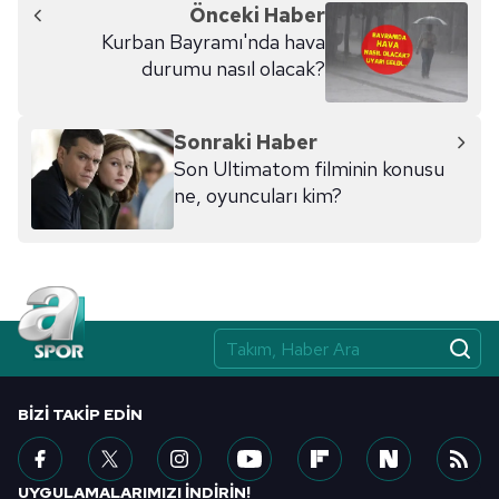
Önceki Haber
Kurban Bayramı'nda hava
durumu nasıl olacak?
Sonraki Haber
Son Ultimatom filminin konusu
ne, oyuncuları kim?
BIZI TAKIP EDIN
UYGULAMALARIMIZI İNDİRİN!