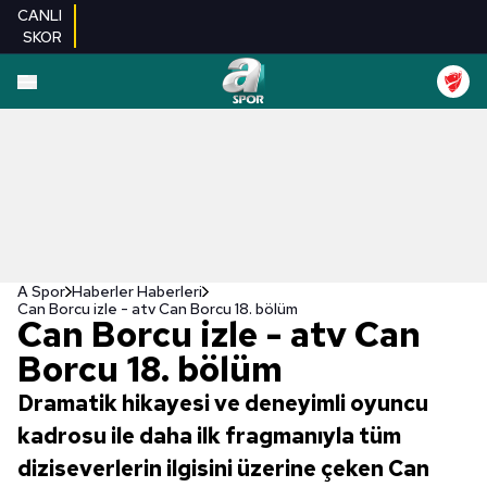
CANLI
SKOR
A Spor
Haberler Haberleri
Can Borcu izle - atv Can Borcu 18. bölüm
Can Borcu izle - atv Can
Borcu 18. bölüm
Dramatik hikayesi ve deneyimli oyuncu
kadrosu ile daha ilk fragmanıyla tüm
diziseverlerin ilgisini üzerine çeken Can