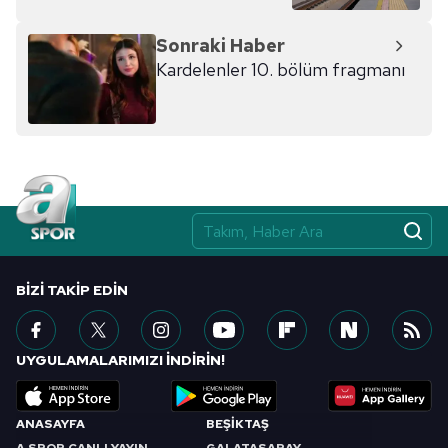
Sonraki Haber
Kardelenler 10. bölüm fragmanı
BIZI TAKIP EDIN
UYGULAMALARIMIZI İNDİRİN!
ANASAYFA
BEŞİKTAŞ