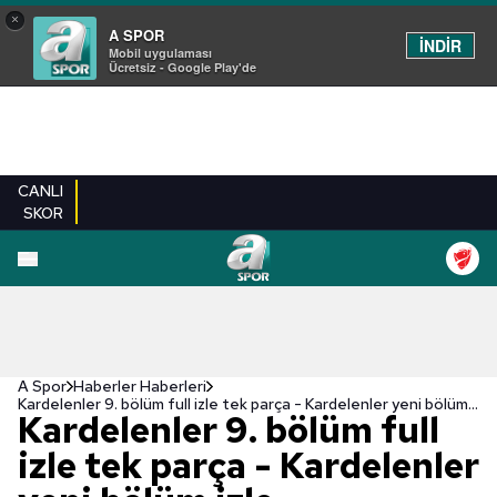
×
A SPOR
İNDİR
Mobil uygulaması
Ücretsiz - Google Play'de
CANLI
SKOR
A Spor
Haberler Haberleri
Kardelenler 9. bölüm full izle tek parça - Kardelenler yeni bölüm izle
Kardelenler 9. bölüm full
izle tek parça - Kardelenler