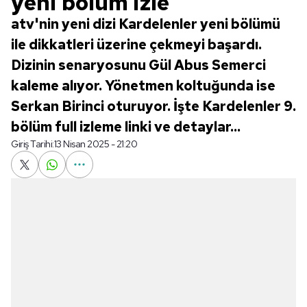
yeni bölüm izle
atv'nin yeni dizi Kardelenler yeni bölümü
ile dikkatleri üzerine çekmeyi başardı.
Dizinin senaryosunu Gül Abus Semerci
kaleme alıyor. Yönetmen koltuğunda ise
Serkan Birinci oturuyor. İşte Kardelenler 9.
bölüm full izleme linki ve detaylar...
Giriş Tarihi:
13 Nisan 2025 - 21:20