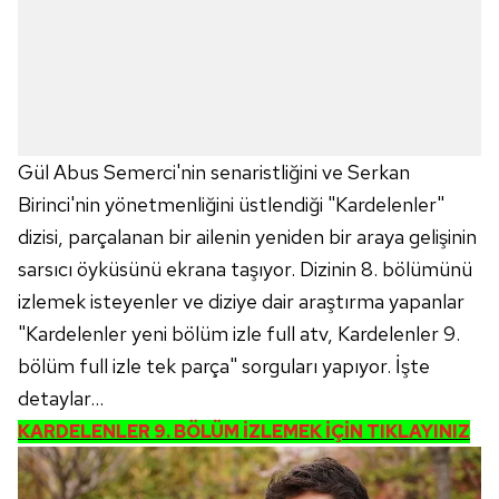
Gül Abus Semerci'nin senaristliğini ve Serkan
Birinci'nin yönetmenliğini üstlendiği "Kardelenler"
dizisi, parçalanan bir ailenin yeniden bir araya gelişinin
sarsıcı öyküsünü ekrana taşıyor. Dizinin 8. bölümünü
izlemek isteyenler ve diziye dair araştırma yapanlar
"Kardelenler yeni bölüm izle full atv, Kardelenler 9.
bölüm full izle tek parça" sorguları yapıyor. İşte
detaylar...
KARDELENLER 9. BÖLÜM İZLEMEK İÇİN TIKLAYINIZ