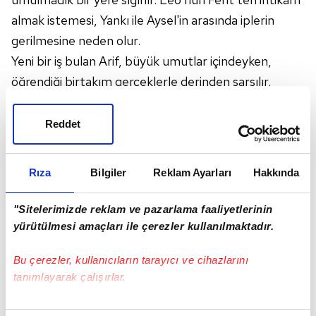
almak istemesi, Yankı ile Aysel'in arasında iplerin
gerilmesine neden olur.
Yeni bir iş bulan Arif, büyük umutlar içindeyken,
öğrendiği birtakım gerçeklerle derinden sarsılır.
Reddet
Rıza
Bilgiler
Reklam Ayarları
Hakkında
"Sitelerimizde reklam ve pazarlama faaliyetlerinin
yürütülmesi amaçları ile çerezler kullanılmaktadır.
Bu çerezler, kullanıcıların tarayıcı ve cihazlarını
tanımlayarak çalışırlar.
Bu çerezlere izin vermeniz halinde sizlere özel