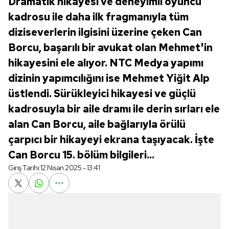
Dramatik hikayesi ve deneyimli oyuncu
kadrosu ile daha ilk fragmanıyla tüm
diziseverlerin ilgisini üzerine çeken Can
Borcu, başarılı bir avukat olan Mehmet'in
hikayesini ele alıyor. NTC Medya yapımı
dizinin yapımcılığını ise Mehmet Yiğit Alp
üstlendi. Sürükleyici hikayesi ve güçlü
kadrosuyla bir aile dramı ile derin sırları ele
alan Can Borcu, aile bağlarıyla örülü
çarpıcı bir hikayeyi ekrana taşıyacak. İşte
Can Borcu 15. bölüm bilgileri...
Giriş Tarihi:
12 Nisan 2025 - 13:41