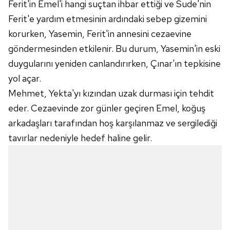
Ferit'in Emel'i hangi suçtan ihbar ettiği ve Sude'nin
Ferit'e yardım etmesinin ardındaki sebep gizemini
korurken, Yasemin, Ferit'in annesini cezaevine
göndermesinden etkilenir. Bu durum, Yasemin'in eski
duygularını yeniden canlandırırken, Çınar'ın tepkisine
yol açar.
Mehmet, Yekta'yı kızından uzak durması için tehdit
eder. Cezaevinde zor günler geçiren Emel, koğuş
arkadaşları tarafından hoş karşılanmaz ve sergilediği
tavırlar nedeniyle hedef haline gelir.