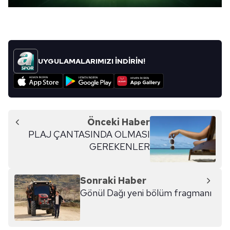
UYGULAMALARIMIZI İNDİRİN!
Önceki Haber
PLAJ ÇANTASINDA OLMASI
GEREKENLER
Sonraki Haber
Gönül Dağı yeni bölüm fragmanı