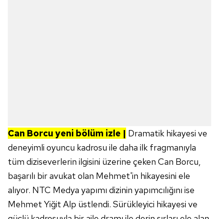
Can Borcu yeni bölüm izle |
Dramatik hikayesi ve
deneyimli oyuncu kadrosu ile daha ilk fragmanıyla
tüm diziseverlerin ilgisini üzerine çeken Can Borcu,
başarılı bir avukat olan Mehmet'in hikayesini ele
alıyor. NTC Medya yapımı dizinin yapımcılığını ise
Mehmet Yiğit Alp üstlendi. Sürükleyici hikayesi ve
güçlü kadrosuyla bir aile dramı ile derin sırları ele alan