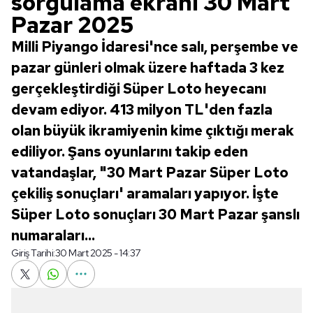
sorgulama ekranı 30 Mart
Pazar 2025
Milli Piyango İdaresi'nce salı, perşembe ve
pazar günleri olmak üzere haftada 3 kez
gerçekleştirdiği Süper Loto heyecanı
devam ediyor. 413 milyon TL'den fazla
olan büyük ikramiyenin kime çıktığı merak
ediliyor. Şans oyunlarını takip eden
vatandaşlar, "30 Mart Pazar Süper Loto
çekiliş sonuçları' aramaları yapıyor. İşte
Süper Loto sonuçları 30 Mart Pazar şanslı
numaraları...
Giriş Tarihi:
30 Mart 2025 - 14:37