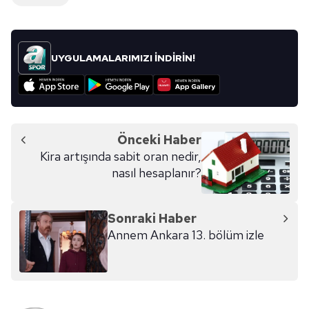
UYGULAMALARIMIZI İNDİRİN!
Önceki Haber
Kira artışında sabit oran nedir,
nasıl hesaplanır?
Sonraki Haber
Annem Ankara 13. bölüm izle