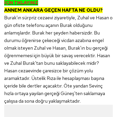
İÇİN TIKLAYINIZ
ANNEM ANKARA GEÇEN HAFTA NE OLDU?
Burak'ın sürpriz cezaevi ziyaretiyle, Zuhal ve Hasan o
gün ofiste telefonu açanın Burak olduğunu
anlamışlardır. Burak her şeyden habersizdir. Bu
durumu öğrenirse çekeceği vicdan azabına engel
olmak isteyen Zuhal ve Hasan, Burak'ın bu gerçeği
öğrenmemesi için büyük bir savaş verecektir. Hasan
ve Zuhal Burak'tan bunu saklayabilecek midir?
Hasan cezaevinde çaresizce bir çözüm yolu
aramaktadır. Üstelik Rıza ile hesaplaşması başına
içeride bile dertler açacaktır. Öte yandan Sevinç
hızla ortaya yayılan gerçeği Güneş'ten saklamaya
çalışsa da sona doğru yaklaşmaktadır.