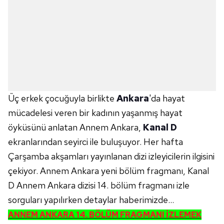
Üç erkek çocuğuyla birlikte
Ankara
'da hayat
mücadelesi veren bir kadının yaşanmış hayat
öyküsünü anlatan Annem Ankara,
Kanal D
ekranlarından seyirci ile buluşuyor. Her hafta
Çarşamba akşamları yayınlanan dizi izleyicilerin ilgisini
çekiyor. Annem Ankara yeni bölüm fragmanı, Kanal
D Annem Ankara dizisi 14. bölüm fragmanı izle
sorguları yapılırken detaylar haberimizde...
ANNEM ANKARA 14. BÖLÜM FRAGMANI İZLEMEK