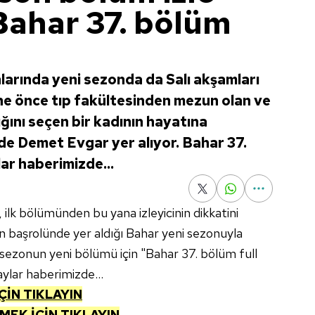
Bahar 37. bölüm
larında yeni sezonda da Salı akşamları
sene önce tıp fakültesinden mezun olan ve
ğını seçen bir kadının hayatına
de Demet Evgar yer alıyor. Bahar 37.
lar haberimizde...
, ilk bölümünden bu yana izleyicinin dikkatini
ın başrolünde yer aldığı Bahar yeni sezonuyla
 sezonun yeni bölümü için "Bahar 37. bölüm full
aylar haberimizde...
ÇİN TIKLAYIN
EK İÇİN TIKLAYIN