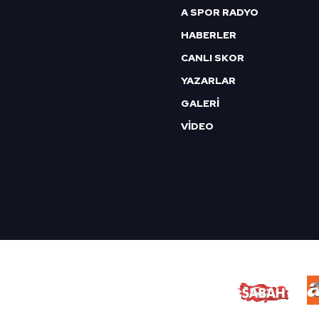
A SPOR RADYO
HABERLER
CANLI SKOR
YAZARLAR
GALERİ
VİDEO