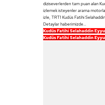
diziseverlerden tam puan alan Ku
izlemek isteyenler arama motorla
izle, TRT1 Kudüs Fatihi Selahaddin
Detaylar haberimizde...
Kudüs Fatihi Selahaddin Eyyu
Kudüs Fatihi Selahaddin Eyyub