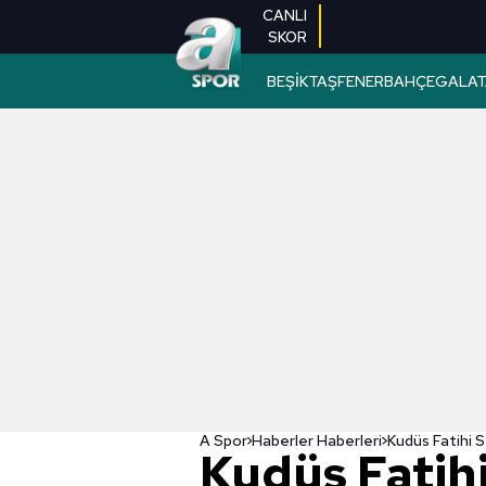
CANLI
SKOR
BEŞİKTAŞ
FENERBAHÇE
GALAT
A Spor
Haberler Haberleri
Kudüs Fatih