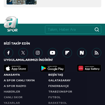
BIZI TAKIP EDIN
UYGULAMALARIMIZI İNDİRİN!
ANASAYFA
BEŞİKTAŞ
A SPOR CANLI YAYIN
GALATASARAY
A SPOR RADYO
FENERBAHÇE
HABERLER
TRABZONSPOR
CANLI SKOR
FUTBOL
YAZARLAR
BASKETBOL