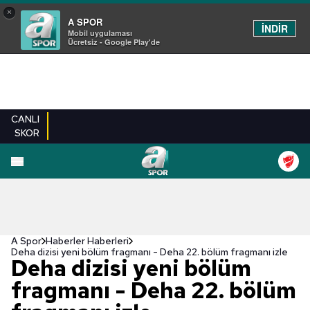
×
A SPOR
İNDİR
Mobil uygulaması
Ücretsiz - Google Play'de
CANLI
SKOR
A Spor
Haberler Haberleri
Deha dizisi yeni bölüm fragmanı - Deha 22. bölüm fragmanı izle
Deha dizisi yeni bölüm
fragmanı - Deha 22. bölüm