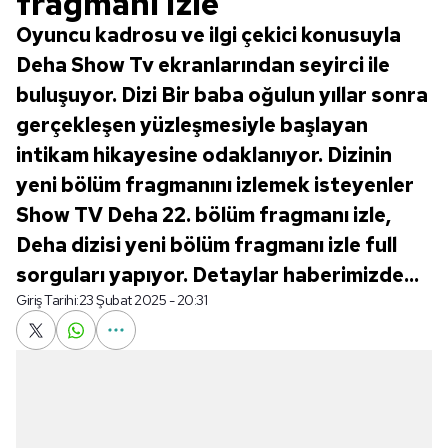
fragmanı izle
Oyuncu kadrosu ve ilgi çekici konusuyla
Deha Show Tv ekranlarından seyirci ile
buluşuyor. Dizi Bir baba oğulun yıllar sonra
gerçekleşen yüzleşmesiyle başlayan
intikam hikayesine odaklanıyor. Dizinin
yeni bölüm fragmanını izlemek isteyenler
Show TV Deha 22. bölüm fragmanı izle,
Deha dizisi yeni bölüm fragmanı izle full
sorguları yapıyor. Detaylar haberimizde...
Giriş Tarihi:
23 Şubat 2025 - 20:31