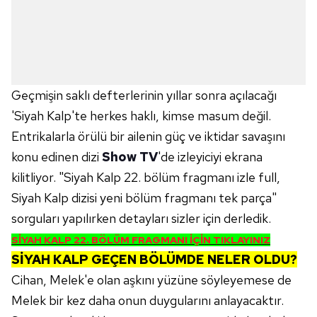
Geçmişin saklı defterlerinin yıllar sonra açılacağı
'Siyah Kalp'te herkes haklı, kimse masum değil.
Entrikalarla örülü bir ailenin güç ve iktidar savaşını
konu edinen dizi
Show TV
'de izleyiciyi ekrana
kilitliyor. "Siyah Kalp 22. bölüm fragmanı izle full,
Siyah Kalp dizisi yeni bölüm fragmanı tek parça"
sorguları yapılırken detayları sizler için derledik.
SİYAH KALP 22. BÖLÜM FRAGMANI İÇİN TIKLAYINIZ
SİYAH KALP GEÇEN BÖLÜMDE NELER OLDU?
Cihan, Melek'e olan aşkını yüzüne söyleyemese de
Melek bir kez daha onun duygularını anlayacaktır.