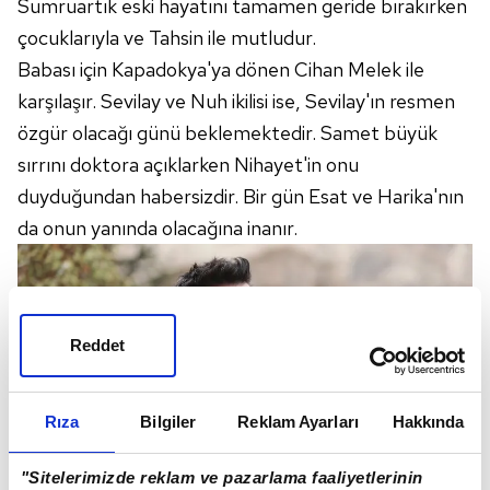
Sumruartık eski hayatını tamamen geride bırakırken
çocuklarıyla ve Tahsin ile mutludur.
Babası için Kapadokya'ya dönen Cihan Melek ile
karşılaşır. Sevilay ve Nuh ikilisi ise, Sevilay'ın resmen
özgür olacağı günü beklemektedir. Samet büyük
sırrını doktora açıklarken Nihayet'in onu
duyduğundan habersizdir. Bir gün Esat ve Harika'nın
da onun yanında olacağına inanır.
Reddet
Rıza
Bilgiler
Reklam Ayarları
Hakkında
"Sitelerimizde reklam ve pazarlama faaliyetlerinin