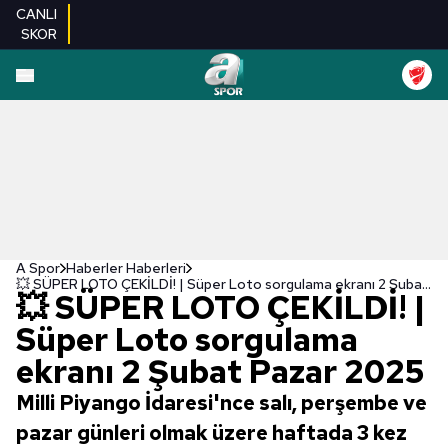
CANLI
SKOR
A Spor
Haberler Haberleri
💥 SÜPER LOTO ÇEKİLDİ! | Süper Loto sorgulama ekranı 2 Şubat Pazar 2025
💥 SÜPER LOTO ÇEKİLDİ! |
Süper Loto sorgulama
ekranı 2 Şubat Pazar 2025
Milli Piyango İdaresi'nce salı, perşembe ve
pazar günleri olmak üzere haftada 3 kez