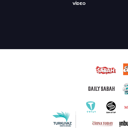
VİDEO