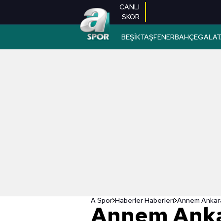
CANLI
SKOR
BEŞİKTAŞ
FENERBAHÇE
GALAT
A Spor
Haberler Haberleri
Annem Ankar