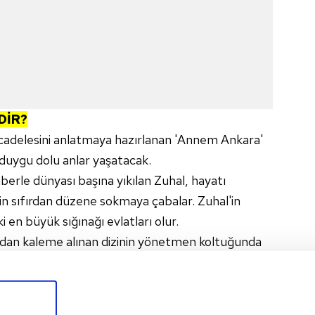
DİR?
cadelesini anlatmaya hazırlanan 'Annem Ankara'
e duygu dolu anlar yaşatacak.
berle dünyası başına yıkılan Zuhal, hayatı
n sıfırdan düzene sokmaya çabalar. Zuhal'in
en büyük sığınağı evlatları olur.
dan kaleme alınan dizinin yönetmen koltuğunda
uyor.