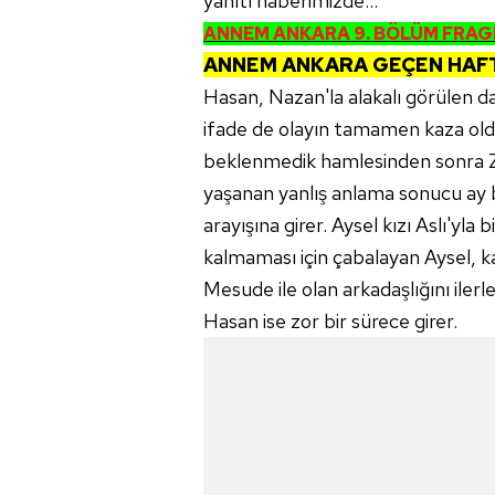
yanıtı haberimizde...
ANNEM ANKARA 9. BÖLÜM FRAGM
ANNEM ANKARA GEÇEN HAFT
Hasan, Nazan'la alakalı görüle
ifade de olayın tamamen kaza old
beklenmedik hamlesinden sonra Zuha
yaşanan yanlış anlama sonucu ay b
arayışına girer. Aysel kızı Aslı'yla 
kalmaması için çabalayan Aysel, k
Mesude ile olan arkadaşlığını iler
Hasan ise zor bir sürece girer.