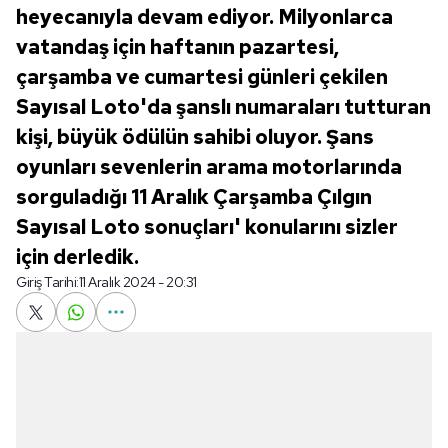
heyecanıyla devam ediyor. Milyonlarca
vatandaş için haftanın pazartesi,
çarşamba ve cumartesi günleri çekilen
Sayısal Loto'da şanslı numaraları tutturan
kişi, büyük ödülün sahibi oluyor. Şans
oyunları sevenlerin arama motorlarında
sorguladığı 11 Aralık Çarşamba Çılgın
Sayısal Loto sonuçları' konularını sizler
için derledik.
Giriş Tarihi:
11 Aralık 2024 - 20:31