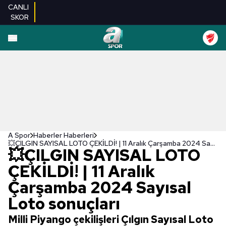
CANLI
SKOR
A Spor
Haberler Haberleri
💥ÇILGIN SAYISAL LOTO ÇEKİLDİ! | 11 Aralık Çarşamba 2024 Sayısal Loto sonuçları
💥ÇILGIN SAYISAL LOTO
ÇEKİLDİ! | 11 Aralık
Çarşamba 2024 Sayısal
Loto sonuçları
Milli Piyango çekilişleri Çılgın Sayısal Loto