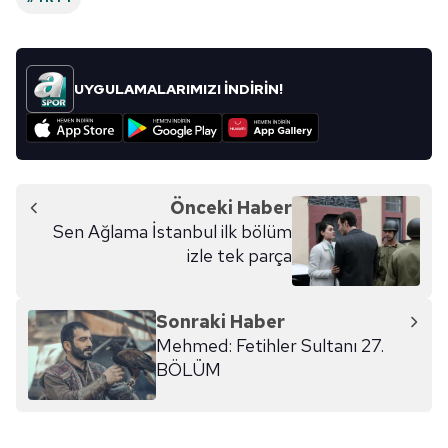
UYGULAMALARIMIZI İNDİRİN!
Önceki Haber
Sen Ağlama İstanbul ilk bölüm
izle tek parça
Sonraki Haber
Mehmed: Fetihler Sultanı 27.
BÖLÜM