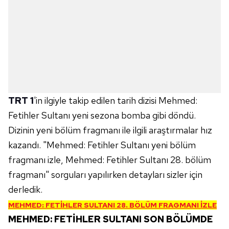
TRT 1
'in ilgiyle takip edilen tarih dizisi Mehmed:
Fetihler Sultanı yeni sezona bomba gibi döndü.
Dizinin yeni bölüm fragmanı ile ilgili araştırmalar hız
kazandı. "Mehmed: Fetihler Sultanı yeni bölüm
fragmanı izle, Mehmed: Fetihler Sultanı 28. bölüm
fragmanı" sorguları yapılırken detayları sizler için
derledik.
MEHMED: FETİHLER SULTANI 28. BÖLÜM FRAGMANI İZLE
MEHMED: FETİHLER SULTANI SON BÖLÜMDE