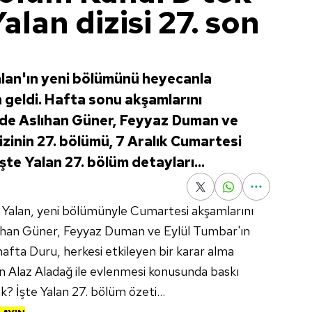
Yalan dizisi 27. son
Yalan'ın yeni bölümünü heyecanla
n geldi. Hafta sonu akşamlarını
nde Aslıhan Güner, Feyyaz Duman ve
izinin 27. bölümü, 7 Aralık Cumartesi
şte Yalan 27. bölüm detayları...
si Yalan, yeni bölümünyle Cumartesi akşamlarını
ıhan Güner, Feyyaz Duman ve Eylül Tumbar'ın
 hafta Duru, herkesi etkileyen bir karar alma
en Alaz Aladağ ile evlenmesi konusunda baskı
? İşte Yalan 27. bölüm özeti...