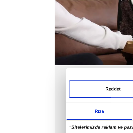
Reddet
Rıza
"Sitelerimizde reklam ve paza