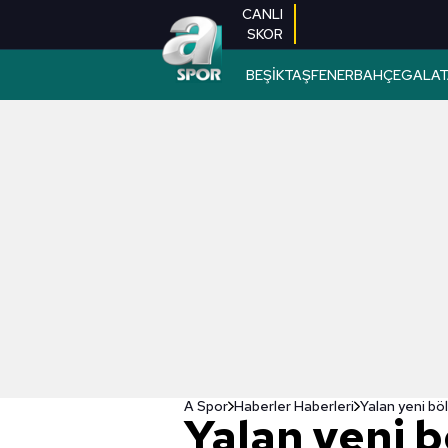
CANLI
SKOR
BEŞİKTAŞ
FENERBAHÇE
GALAT
A Spor
Haberler Haberleri
Yalan yeni böl
Yalan yeni 