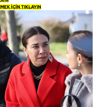
LAYIN
MEK İÇİN TIKLAYIN