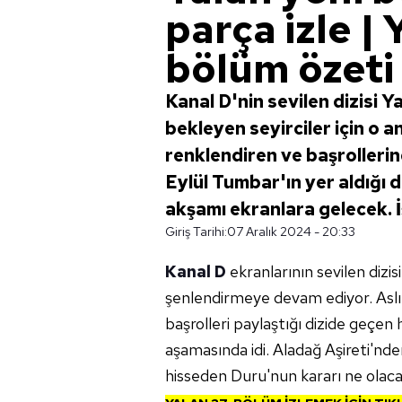
parça izle | 
bölüm özeti
Kanal D'nin sevilen dizisi 
bekleyen seyirciler için o a
renklendiren ve başrolleri
Eylül Tumbar'ın yer aldığı d
akşamı ekranlara gelecek. İ
Giriş Tarihi:
07 Aralık 2024 - 20:33
Kanal D
ekranlarının sevilen dizi
şenlendirmeye devam ediyor. Asl
başrolleri paylaştığı dizide geçen
aşamasında idi. Aladağ Aşireti'nd
hisseden Duru'nun kararı ne olacak