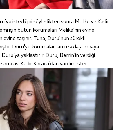
u'yu istediğini söyledikten sonra Melike ve Kadir
nlemi için bütün korumaları Melike'nin evine
in evine taşınır. Tuna, Duru'nun sürekli
mıştır. Duru'yu korumalardan uzaklaştırmaya
 Duru'ya yaklaştırır. Duru, Berrin'in verdiği
e amcası Kadir Karaca'dan yardım ister.