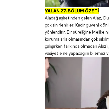
YALAN 27. BÖLÜM ÖZETİ
Aladağ aşiretinden gelen Alaz, Dur
çok sinirlenirler. Kadir güvenlik ö
yönlendirir. Bir süreliğine Melike'n
korumalarla olmasından çok sıkıl
çalışırken farkında olmadan Alaz'ı,
vasiyetle ne yapacağını bilemez v