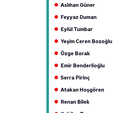
Aslıhan Güner
Feyyaz Duman
Eylül Tumbar
Yeşim Ceren Bozoğlu
Özge Borak
Emir Benderlioğlu
Serra Pirinç
Atakan Hoşgören
Renan Bilek