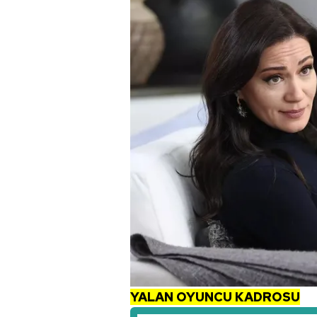
mevzuata uygun olarak kullanılan
YALAN OYUNCU KADROSU