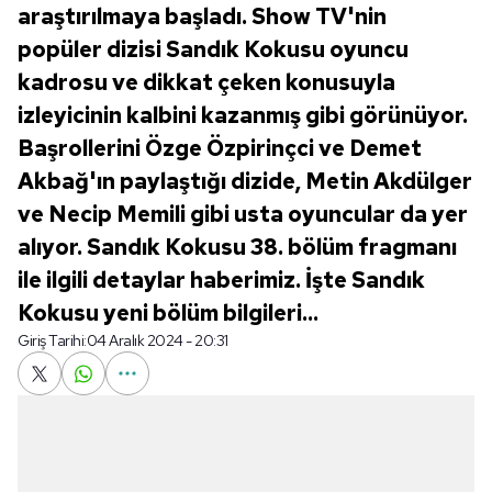
araştırılmaya başladı. Show TV'nin
popüler dizisi Sandık Kokusu oyuncu
kadrosu ve dikkat çeken konusuyla
izleyicinin kalbini kazanmış gibi görünüyor.
Başrollerini Özge Özpirinçci ve Demet
Akbağ'ın paylaştığı dizide, Metin Akdülger
ve Necip Memili gibi usta oyuncular da yer
alıyor. Sandık Kokusu 38. bölüm fragmanı
ile ilgili detaylar haberimiz. İşte Sandık
Kokusu yeni bölüm bilgileri...
Giriş Tarihi:
04 Aralık 2024 - 20:31