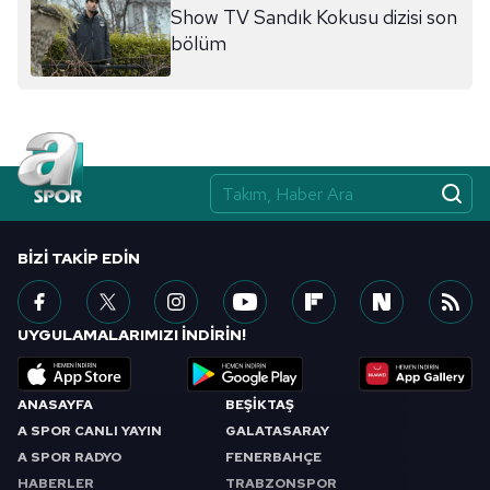
Show TV Sandık Kokusu dizisi son
bölüm
BIZI TAKIP EDIN
UYGULAMALARIMIZI İNDİRİN!
ANASAYFA
BEŞİKTAŞ
A SPOR CANLI YAYIN
GALATASARAY
A SPOR RADYO
FENERBAHÇE
HABERLER
TRABZONSPOR