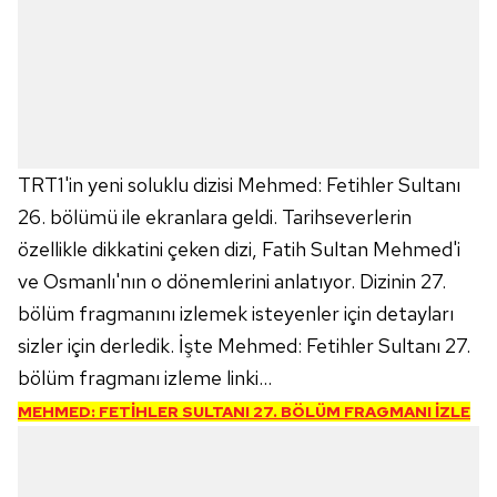
TRT1'in yeni soluklu dizisi Mehmed: Fetihler Sultanı
26. bölümü ile ekranlara geldi. Tarihseverlerin
özellikle dikkatini çeken dizi, Fatih Sultan Mehmed'i
ve Osmanlı'nın o dönemlerini anlatıyor. Dizinin 27.
bölüm fragmanını izlemek isteyenler için detayları
sizler için derledik. İşte Mehmed: Fetihler Sultanı 27.
bölüm fragmanı izleme linki...
MEHMED: FETİHLER SULTANI 27. BÖLÜM FRAGMANI İZLE