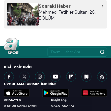
Sonraki Haber
Mehmed: Fetihler Sultanı 26.
BÖLÜM
BIZI TAKIP EDIN
UYGULAMALARIMIZI İNDİRİN!
ANASAYFA
BEŞİKTAŞ
A SPOR CANLI YAYIN
GALATASARAY