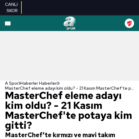
CANLI
SKOR
A Spor
Haberler Haberleri
MasterChef eleme adayı kim oldu? - 21 Kasım MasterChef'te potaya kim gitti?
MasterChef eleme adayı
kim oldu? - 21 Kasım
MasterChef'te potaya kim
gitti?
MasterChef'te kırmızı ve mavi takım