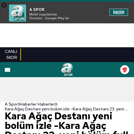
×
A SPOR
İNDİR
Mobil uygulaması
Ücretsiz - Google Play'de
CANLI
SKOR
A Spor
Haberler Haberleri
Kara Ağaç Destanı yeni bolüm izle -Kara Ağaç Destanı 23. yeni bölüm full
Kara Ağaç Destanı yeni
bolüm izle -Kara Ağaç