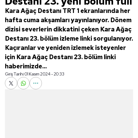
Destanı 23. yeni bölüm full
Kara Ağaç Destanı TRT 1 ekranlarında her
hafta cuma akşamları yayınlanıyor. Dönem
dizisi severlerin dikkatini çeken Kara Ağaç
Destanı 23. bölüm izleme linki sorgulanıyor.
Kaçıranlar ve yeniden izlemek isteyenler
için Kara Ağaç Destanı 23. bölüm linki
haberimizde...
Giriş Tarihi:
01 Kasım 2024 - 20:33