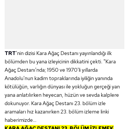
TRT
'nin dizisi Kara Ağaç Destanı yayınlandığı ilk
bölümden bu yana izleyicinin dikkatini çekti. "Kara
Ağaç Destanı'nda; 1950 ve 1970'li yıllarda
Anadolu'nun kadim topraklarında iyiliğin yanında
kötülüğün, varlığın dünyası ile yokluğun gerçeği yan
yana anlatılırken heyecan, hüzün ve sevda kalplere
dokunuyor. Kara Ağaç Destanı 23. bölüm izle
aramaları hız kazanırken 23. bölüm izleme linki
haberimizde...
KARA AĞAÇ DESTANI 23. BÖLÜM İZLEMEK