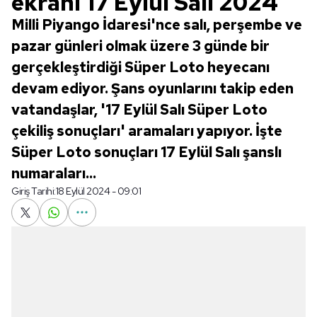
ekranı 17 Eylül Salı 2024
Milli Piyango İdaresi'nce salı, perşembe ve
pazar günleri olmak üzere 3 günde bir
gerçekleştirdiği Süper Loto heyecanı
devam ediyor. Şans oyunlarını takip eden
vatandaşlar, '17 Eylül Salı Süper Loto
çekiliş sonuçları' aramaları yapıyor. İşte
Süper Loto sonuçları 17 Eylül Salı şanslı
numaraları...
Giriş Tarihi:
18 Eylül 2024 - 09:01