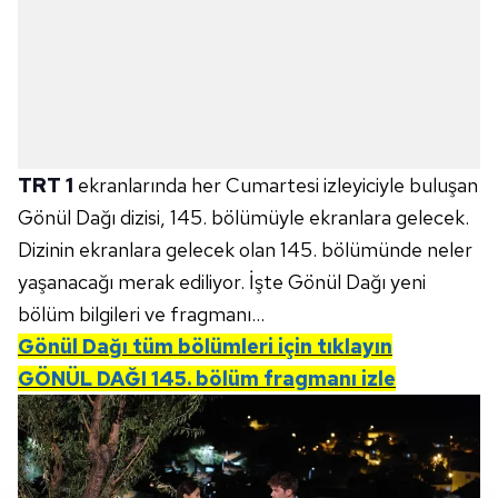
TRT 1
ekranlarında her Cumartesi izleyiciyle buluşan
Gönül Dağı dizisi, 145. bölümüyle ekranlara gelecek.
Dizinin ekranlara gelecek olan 145. bölümünde neler
yaşanacağı merak ediliyor. İşte Gönül Dağı yeni
bölüm bilgileri ve fragmanı...
Gönül Dağı tüm bölümleri için tıklayın
GÖNÜL DAĞI 145.
bölüm fragmanı izle