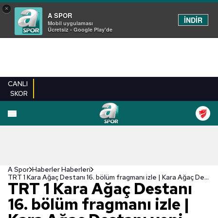
×
A SPOR
İNDİR
Mobil uygulaması
Ücretsiz - Google Play'de
CANLI
SKOR
A Spor
Haberler Haberleri
TRT 1 Kara Ağaç Destanı 16. bölüm fragmanı izle | Kara Ağaç Destanı yeni bölüm fragmanı İZLE
TRT 1 Kara Ağaç Destanı
16. bölüm fragmanı izle |