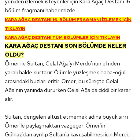
yeniden izlemek isteyenler için Kara Ağaç Destanı 16.
bölüm fragmanı haberimizde...
KARA AĞAÇ DESTANI 16. BÖLÜM FRAGMANI İZLEMEK İÇİN
TIKLAYIN
KARA AĞAÇ DESTANI TÜM BÖLÜMLER İÇİN TIKLAYIN
KARA AĞAÇ DESTANI SON BÖLÜMDE NELER
OLDU?
Ömer ile Sultan, Celal Ağa'yı Merdo'nun elinden
yaralı halde kurtarır. Ölümle yüzleşmek baba-oğul
arasındaki buzları eritir. Ömer, bu süreçte Celal
Ağa'nın yanında dururken Celal Ağa da ciddi bir karar
alır.
Sultan, dengeleri altüst etmemek adına büyük sırrı
Ömer'le paylaşmaktan vazgeçer. Ömer'in
Gülnaz'dan ayrılıp Sultan'a kavuşabilmesi için Merdo