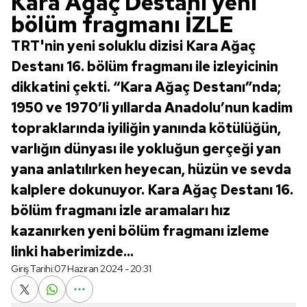
Kara Ağaç Destanı yeni
bölüm fragmanı İZLE
TRT'nin yeni soluklu dizisi Kara Ağaç
Destanı 16. bölüm fragmanı ile izleyicinin
dikkatini çekti. “Kara Ağaç Destanı”nda;
1950 ve 1970’li yıllarda Anadolu’nun kadim
topraklarında iyiliğin yanında kötülüğün,
varlığın dünyası ile yokluğun gerçeği yan
yana anlatılırken heyecan, hüzün ve sevda
kalplere dokunuyor. Kara Ağaç Destanı 16.
bölüm fragmanı izle aramaları hız
kazanırken yeni bölüm fragmanı izleme
linki haberimizde...
Giriş Tarihi:
07 Haziran 2024 - 20:31