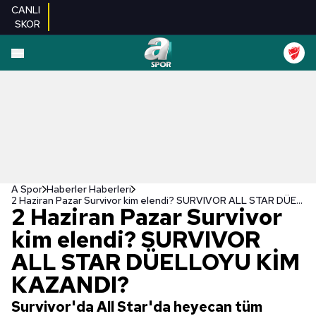
CANLI
SKOR
A Spor
Haberler Haberleri
2 Haziran Pazar Survivor kim elendi? SURVIVOR ALL STAR DÜELLOYU KİM KAZANDI?
2 Haziran Pazar Survivor
kim elendi? SURVIVOR
ALL STAR DÜELLOYU KİM
KAZANDI?
Survivor'da All Star'da heyecan tüm