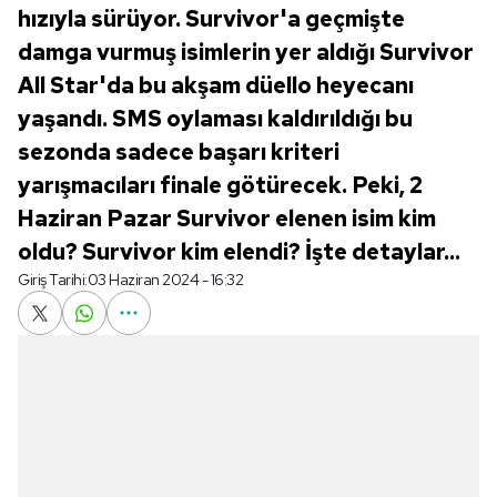
hızıyla sürüyor. Survivor'a geçmişte
damga vurmuş isimlerin yer aldığı Survivor
All Star'da bu akşam düello heyecanı
yaşandı. SMS oylaması kaldırıldığı bu
sezonda sadece başarı kriteri
yarışmacıları finale götürecek. Peki, 2
Haziran Pazar Survivor elenen isim kim
oldu? Survivor kim elendi? İşte detaylar...
Giriş Tarihi:
03 Haziran 2024 - 16:32