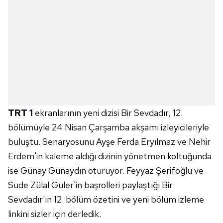
TRT 1
ekranlarının yeni dizisi Bir Sevdadır, 12.
bölümüyle 24 Nisan Çarşamba akşamı izleyicileriyle
buluştu. Senaryosunu Ayşe Ferda Eryılmaz ve Nehir
Erdem'in kaleme aldığı dizinin yönetmen koltuğunda
ise Günay Günaydın oturuyor. Feyyaz Şerifoğlu ve
Sude Zülal Güler'in başrolleri paylaştığı Bir
Sevdadır'ın 12. bölüm özetini ve yeni bölüm izleme
linkini sizler için derledik.