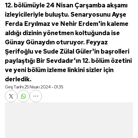
12. bölümüyle 24 Nisan Çarşamba akşamı
izleyicileriyle buluştu. Senaryosunu Ayşe
Ferda Eryılmaz ve Nehir Erdem'in kaleme
aldığı dizinin yönetmen koltuğunda ise
Günay Günaydın oturuyor. Feyyaz
Şerifoğlu ve Sude Zülal Güler'in başrolleri
paylaştığı Bir Sevdadır'ın 12. bölüm özetini
ve yeni bölüm izleme linkini sizler için
derledik.
Giriş Tarihi:
25 Nisan 2024 - 01:35