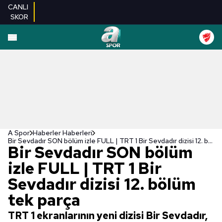
CANLI
SKOR
A Spor
Haberler Haberleri
Bir Sevdadır SON bölüm izle FULL | TRT 1 Bir Sevdadır dizisi 12. bölüm tek parça
Bir Sevdadır SON bölüm
izle FULL | TRT 1 Bir
Sevdadır dizisi 12. bölüm
tek parça
TRT 1 ekranlarının yeni dizisi Bir Sevdadır,