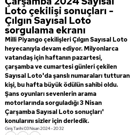
Çarşamba 2024 Sayısal
Loto çekilişi sonuçları -
Çılgın Sayısal Loto
sorgulama ekranı
Milli Piyango çekilişleri Çılgın Sayısal Loto
heyecanıyla devam ediyor. Milyonlarca
vatandaş için haftanın pazartesi,
çarşamba ve cumartesi günleri çekilen
Sayısal Loto'da şanslı numaraları tutturan
kişi, bu hafta büyük ödülün sahibi oldu.
Şans oyunları sevenlerin arama
motorlarında sorguladığı 3 Nisan
Çarşamba Sayısal Loto sonuçları'
konularını sizler için derledik.
Giriş Tarihi:
03 Nisan 2024 - 20:32