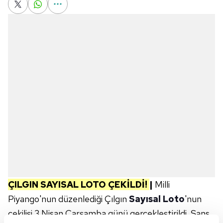
ÇILGIN SAYISAL LOTO ÇEKİLDİ!
|
Milli
Piyango'nun düzenlediği Çılgın
Sayısal Loto
'nun
çekilişi 3 Nisan Çarşamba günü gerçekleştirildi. Şans