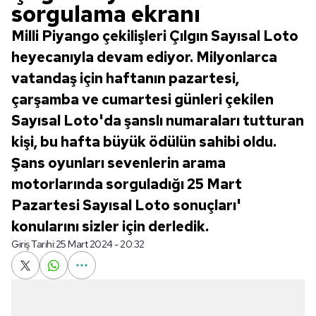
sorgulama ekranı
Milli Piyango çekilişleri Çılgın Sayısal Loto
heyecanıyla devam ediyor. Milyonlarca
vatandaş için haftanın pazartesi,
çarşamba ve cumartesi günleri çekilen
Sayısal Loto'da şanslı numaraları tutturan
kişi, bu hafta büyük ödülün sahibi oldu.
Şans oyunları sevenlerin arama
motorlarında sorguladığı 25 Mart
Pazartesi Sayısal Loto sonuçları'
konularını sizler için derledik.
Giriş Tarihi:
25 Mart 2024 - 20:32