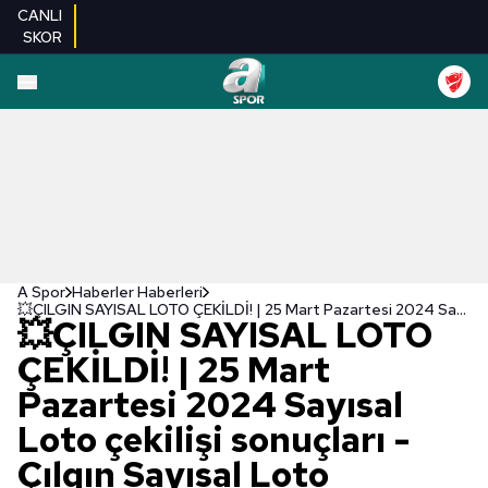
CANLI
SKOR
A Spor
Haberler Haberleri
💥ÇILGIN SAYISAL LOTO ÇEKİLDİ! | 25 Mart Pazartesi 2024 Sayısal Loto çekilişi sonuçları - Çılgın Sayısal Loto sorgulama ekranı
💥ÇILGIN SAYISAL LOTO
ÇEKİLDİ! | 25 Mart
Pazartesi 2024 Sayısal
Loto çekilişi sonuçları -
Çılgın Sayısal Loto